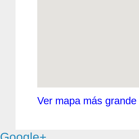
Ver mapa más grande
Google+