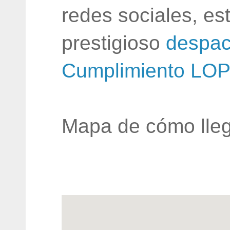
redes sociales, e
prestigioso
despac
Cumplimiento LO
Mapa de cómo lleg