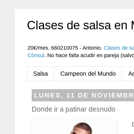
Clases de salsa en
20€/mes. 660210075 - Antonio.
Clases de s
Cónsul
. No hace falta acudir en pareja (sa
Salsa
Campeon del Mundo
A
LUNES, 11 DE NOVIEMBR
Donde ir a patinar desnudo