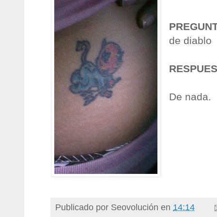
PREGUN
de diablo
RESPUES
De nada.
Publicado por
Seovolución
en
14:14