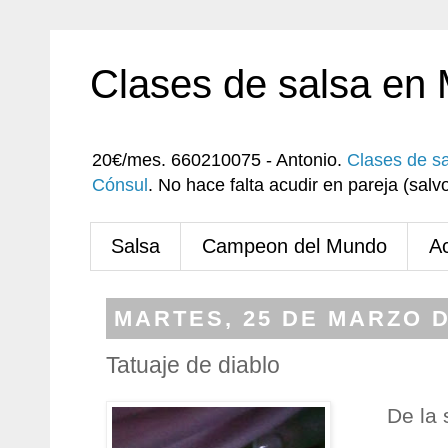
Clases de salsa en
20€/mes. 660210075 - Antonio.
Clases de s
Cónsul
. No hace falta acudir en pareja (sa
Salsa
Campeon del Mundo
A
MARTES, 25 DE MARZO D
Tatuaje de diablo
De la