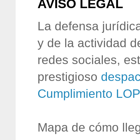
AVISO LEGAL
La defensa jurídic
y de la actividad 
redes sociales, e
prestigioso
despac
Cumplimiento LO
Mapa de cómo lleg