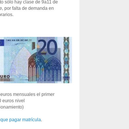
o sólo hay clase de 9a11 de
e, por falta de demanda en
rarios.
euros mensuales el primer
0 euros nivel
ionamiento)
que pagar matrícula
.