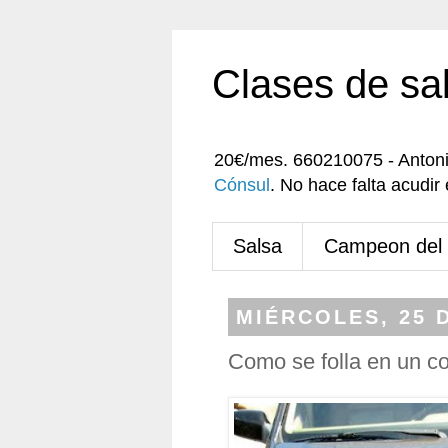
Clases de sa
20€/mes. 660210075 - Anton
Cónsul
. No hace falta acudi
Salsa
Campeon del
MIÉRCOLES, 25 
Como se folla en un c