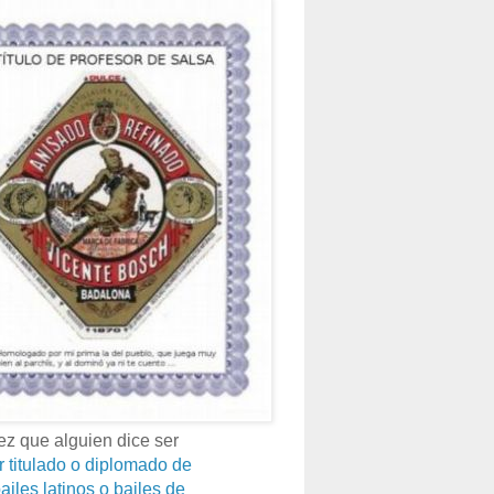
z que alguien dice ser
r titulado o diplomado de
ailes latinos o bailes de