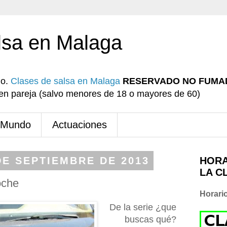
lsa en Malaga
io.
Clases de salsa en Malaga
RESERVADO NO FUMA
r en pareja (salvo menores de 18 o mayores de 60)
 Mundo
Actuaciones
DE SEPTIEMBRE DE 2013
HORA
LA C
oche
Horari
De la serie ¿que
buscas qué?