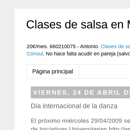
Clases de salsa en
20€/mes. 660210075 - Antonio.
Clases de s
Cónsul
. No hace falta acudir en pareja (sa
Página principal
VIERNES, 24 DE ABRIL D
Dia internacional de la danza
El próximo miércoles 29/04/2009 se
de Iniciativas Universitarias http://