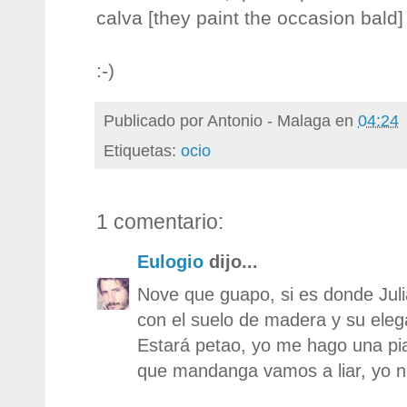
calva [they paint the occasion bald]
:-)
Publicado por
Antonio - Malaga
en
04:24
Etiquetas:
ocio
1 comentario:
Eulogio
dijo...
Nove que guapo, si es donde Juli
con el suelo de madera y su eleg
Estará petao, yo me hago una pia
que mandanga vamos a liar, yo n