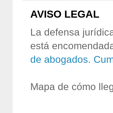
AVISO LEGAL
La defensa jurídic
está encomendada
de abogados
.
Cum
Mapa de cómo lleg