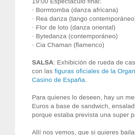
19:00 Espectáculo final:
· Bormtomba (danza africana)
· Rea danza (tango contemporáneo
· Flor de loto (danza oriental)
· Bytedanza (contemporáneo)
· Cia Chaman (flamenco)
SALSA
: Exhibición de rueda de cas
con las
figuras oficiales de la Org
Casino de España
.
Para quienes lo deseen, hay un me
Euros a base de sandwich, ensalad
porque estaba prevista una super pa
Allí nos vemos, que si quieres baila