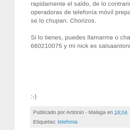
rapidamente el saldo, de lo contrari
operadoras de telefonía móvil prep
se lo chupan. Chorizos.
Si lo tienes, puedes llamarme o ch
660210075 y mi nick es salsaantoni
:-)
Publicado por
Antonio - Malaga
en
16:04
Etiquetas:
telefonia