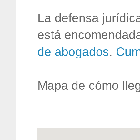
La defensa jurídic
está encomendada
de abogados
.
Cum
Mapa de cómo lleg