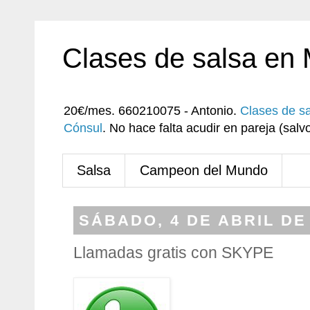
Clases de salsa en
20€/mes. 660210075 - Antonio.
Clases de s
Cónsul
. No hace falta acudir en pareja (sa
Salsa
Campeon del Mundo
SÁBADO, 4 DE ABRIL DE
Llamadas gratis con SKYPE