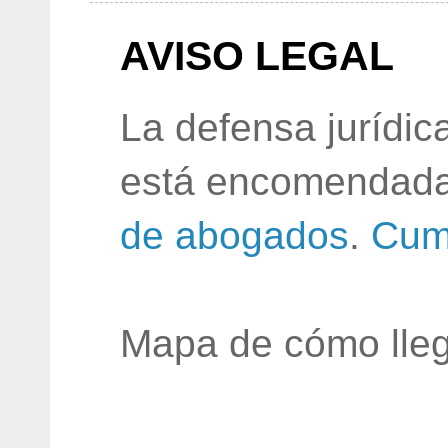
AVISO LEGAL
La defensa jurídic
está encomendada
de abogados
.
Cum
Mapa de cómo lleg