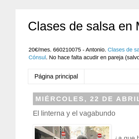
Clases de salsa en
20€/mes. 660210075 - Antonio.
Clases de s
Cónsul
. No hace falta acudir en pareja (sa
Página principal
MIÉRCOLES, 22 DE ABRI
El linterna y el vagabundo
¿a que 