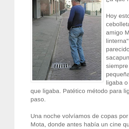
Hoy est
cebollet
amigo M
linterna
parecido
sacapunt
siempre 
pequeña 
ligaba 
que ligaba. Patético método para lig
paso.
Una noche volvíamos de copas por 
Mota, donde antes había un cine q