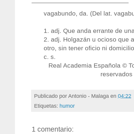
vagabundo, da. (Del lat. vagab
1. adj. Que anda errante de una
2. adj. Holgazán u ocioso que 
otro, sin tener oficio ni domicil
c. s.
Real Academia Española © T
reservados
Publicado por
Antonio - Malaga
en
04:22
Etiquetas:
humor
1 comentario: