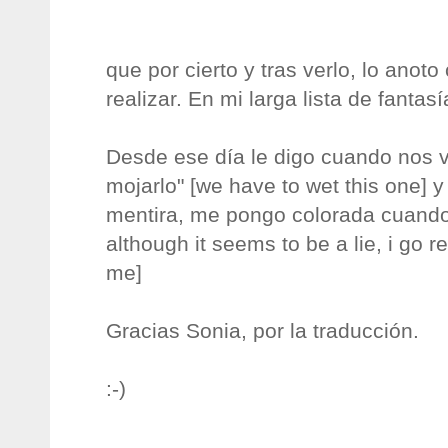
que por cierto y tras verlo, lo anot
realizar. En mi larga lista de fantasí
Desde ese día le digo cuando nos 
mojarlo" [we have to wet this one]
mentira, me pongo colorada cuand
although it seems to be a lie, i go 
me]
Gracias Sonia, por la traducción.
:-)
___________________________