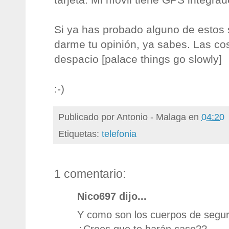
Si ya has probado alguno de estos s
darme tu opinión, ya sabes. Las co
despacio [palace things go slowly]
:-)
Publicado por
Antonio - Malaga
en
04:20
Etiquetas:
telefonia
1 comentario:
Nico697 dijo...
Y como son los cuerpos de segur
¿Crees que te harán caso??