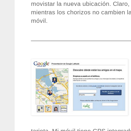
movistar la nueva ubicación. Claro,
mientras los chorizos no cambien la
móvil.
____________________________
tarjeta. Mi móvil tiene GPS integrad