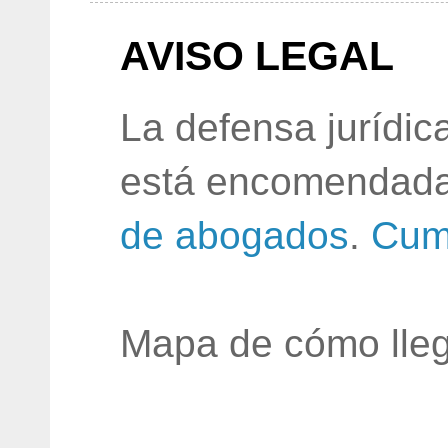
AVISO LEGAL
La defensa jurídic
está encomendada
de abogados
.
Cum
Mapa de cómo lleg