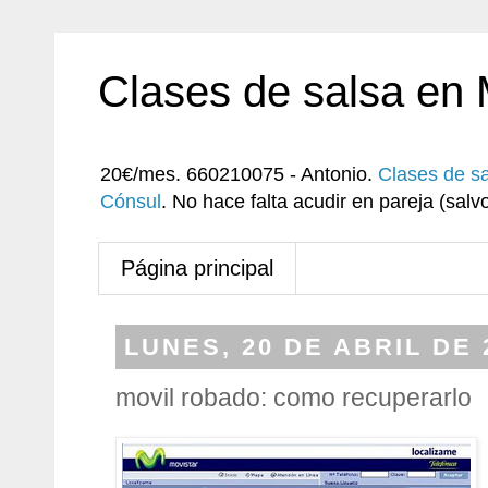
Clases de salsa en
20€/mes. 660210075 - Antonio.
Clases de s
Cónsul
. No hace falta acudir en pareja (sa
Página principal
LUNES, 20 DE ABRIL DE 
movil robado: como recuperarlo