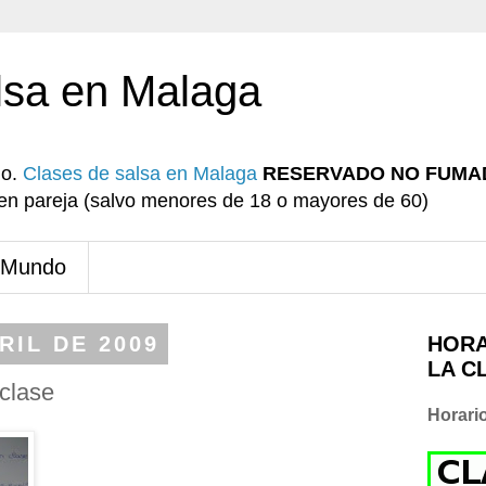
lsa en Malaga
io.
Clases de salsa en Malaga
RESERVADO NO FUMA
r en pareja (salvo menores de 18 o mayores de 60)
 Mundo
RIL DE 2009
HORA
LA C
clase
Horari