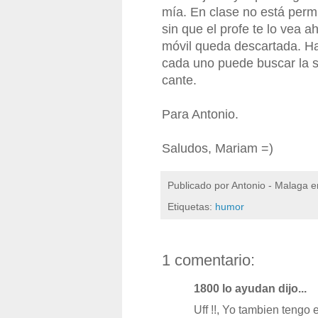
mía. En clase no está permi
sin que el profe te lo vea a
móvil queda descartada. H
cada uno puede buscar la 
cante.
Para Antonio.
Saludos, Mariam =)
Publicado por
Antonio - Malaga
e
Etiquetas:
humor
1 comentario:
1800 lo ayudan dijo...
Uff !!, Yo tambien tengo 