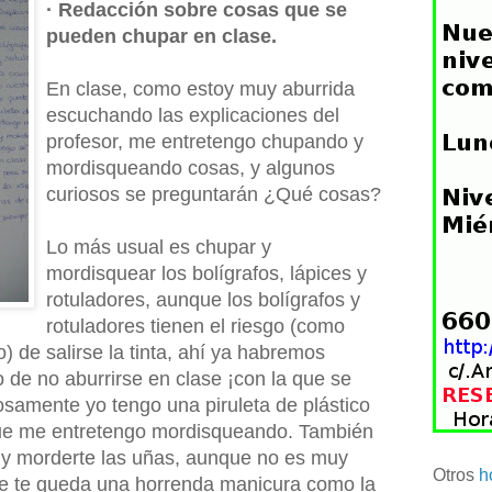
· Redacción sobre cosas que se
pueden chupar en clase.
En clase, como estoy muy aburrida
escuchando las explicaciones del
profesor, me entretengo chupando y
mordisqueando cosas, y algunos
curiosos se preguntarán ¿Qué cosas?
Lo más usual es chupar y
mordisquear los bolígrafos, lápices y
rotuladores, aunque los bolígrafos y
rotuladores tienen el riesgo (como
) de salirse la tinta, ahí ya habremos
 de no aburrirse en clase ¡con la que se
iosamente yo tengo una piruleta de plástico
 que me entretengo mordisqueando. También
 y morderte las uñas, aunque no es muy
Otros
h
se te queda una horrenda manicura como la