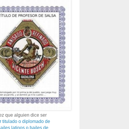
z que alguien dice ser
r titulado o diplomado de
ailes latinos o bailes de