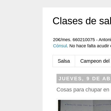
Clases de sa
20€/mes. 660210075 - Anton
Cónsul
. No hace falta acudi
Salsa
Campeon del
JUEVES, 9 DE AB
Cosas para chupar en 