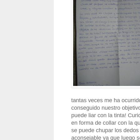
tantas veces me ha ocurrido
conseguido nuestro objetivo
puede liar con la tinta! Cur
en forma de collar con la
se puede chupar los dedos
aconsejable ya que luego 