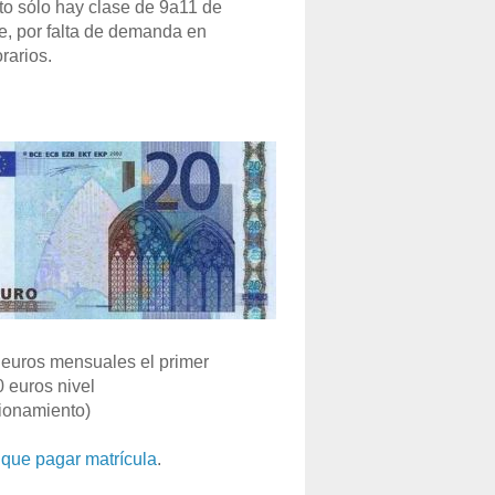
o sólo hay clase de 9a11 de
e, por falta de demanda en
rarios.
euros mensuales el primer
0 euros nivel
ionamiento)
que pagar matrícula
.