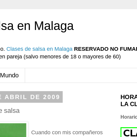
lsa en Malaga
io.
Clases de salsa en Malaga
RESERVADO NO FUMA
r en pareja (salvo menores de 18 o mayores de 60)
 Mundo
 ABRIL DE 2009
HORA
LA C
e salsa
Horari
Cuando con mis compañeros