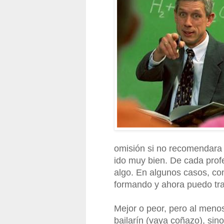
omisión si no recomendara 
ido muy bien. De cada prof
algo. En algunos casos, con
formando y ahora puedo tra
Mejor o peor, pero al menos
bailarín (vaya coñazo), sin