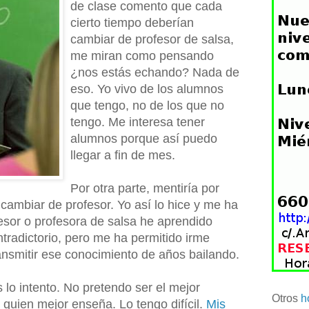
de clase comento que cada
cierto tiempo deberían
cambiar de profesor de salsa,
me miran como pensando
¿nos estás echando? Nada de
eso. Yo vivo de los alumnos
que tengo, no de los que no
tengo. Me interesa tener
alumnos porque así puedo
llegar a fin de mes.
Por otra parte, mentiría por
cambiar de profesor. Yo así lo hice y me ha
esor o profesora de salsa he aprendido
tradictorio, pero me ha permitido irme
nsmitir ese conocimiento de años bailando.
 lo intento. No pretendo ser el mejor
Otros
h
o quien mejor enseña. Lo tengo difícil.
Mis