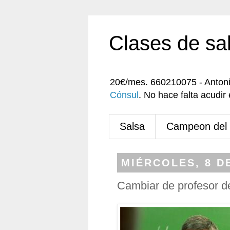
Clases de sa
20€/mes. 660210075 - Anton
Cónsul
. No hace falta acudi
Salsa
Campeon del
MIÉRCOLES, 8 DE
Cambiar de profesor d