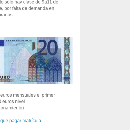
o sólo hay clase de 9a11 de
e, por falta de demanda en
rarios.
euros mensuales el primer
0 euros nivel
ionamiento)
que pagar matrícula
.