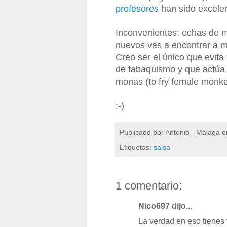
profesores
han sido excelen
Inconvenientes: echas de m
nuevos vas a encontrar a 
Creo ser el único que evita
de tabaquismo y que actúa
monas (to fry female monke
:-)
Publicado por
Antonio - Malaga
e
Etiquetas:
salsa
1 comentario:
Nico697 dijo...
La verdad en eso tienes 