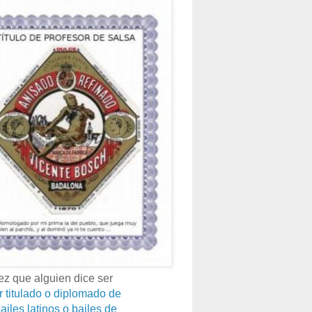
z que alguien dice ser
r titulado o diplomado de
ailes latinos o bailes de