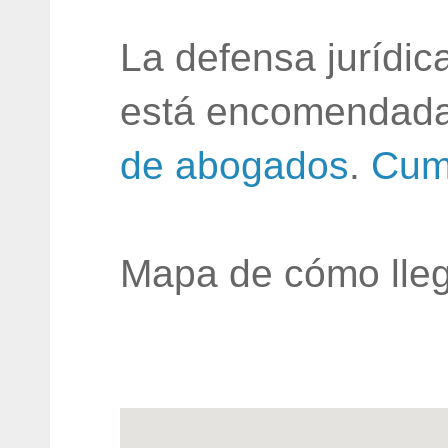
La defensa jurídic
está encomendada
de abogados
.
Cum
Mapa de cómo lleg