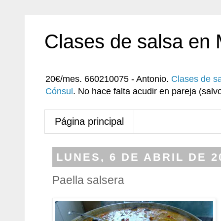
Clases de salsa en
20€/mes. 660210075 - Antonio.
Clases de s
Cónsul
. No hace falta acudir en pareja (sa
Página principal
LUNES, 6 DE ABRIL DE 2
Paella salsera