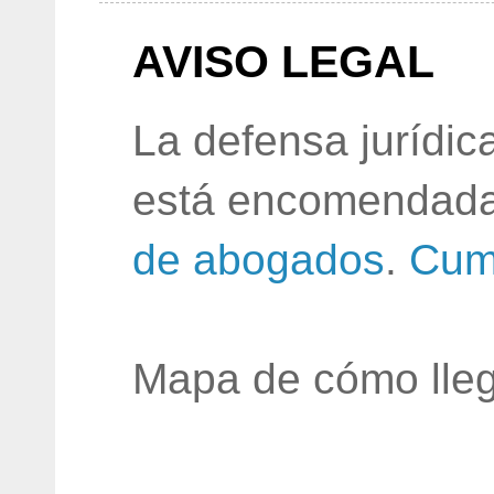
AVISO LEGAL
La defensa jurídic
está encomendada
de abogados
.
Cum
Mapa de cómo lleg