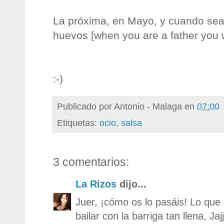
La próxima, en Mayo, y cuando se
huevos [when you are a father you w
:-)
Publicado por
Antonio - Malaga
en
07:00
Etiquetas:
ocio
,
salsa
3 comentarios:
La Rizos
dijo...
Juer, ¡cómo os lo pasáis! Lo que
bailar con la barriga tan llena, Jaj