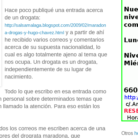
Hace poco publiqué una entrada acerca
de un drogata:
http://salsamalaga.blogspot.com/2009/02/maradon
y a partir de ahí
a-drogas-y-hugo-chavez.html
he recibido varios correos y comentarios
acerca de su supuesta nacionalidad, lo
cual es algo totalmente ajeno al tema que
nos ocupa. Un drogata es un drogata,
independientemente de su lugar de
nacimiento.
Todo lo que escribo en esa entrada como
ón personal sobre determinados temas que
 llamado la atención. Para eso están los
dos los correos me escriben acerca de una
Otros
h
ores del drograta maradona, que