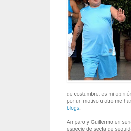
de costumbre, es mi opini
por un motivo u otro me han
blogs
.
Amparo y Guillermo en sen
especie de secta de seguid