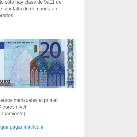
o sólo hay clase de 9a11 de
e, por falta de demanda en
rarios.
euros mensuales el primer
0 euros nivel
ionamiento)
que pagar matrícula
.