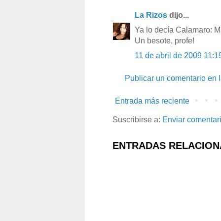
La Rizos
dijo...
Ya lo decía Calamaro: M
Un besote, profe!
11 de abril de 2009 11:1
Publicar un comentario en 
Entrada más reciente
Suscribirse a:
Enviar comentar
ENTRADAS RELACION