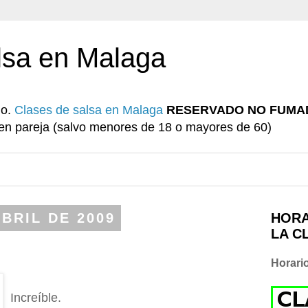
lsa en Malaga
io.
Clases de salsa en Malaga
RESERVADO NO FUMA
r en pareja (salvo menores de 18 o mayores de 60)
BRIL DE 2009
HORA
LA C
Horari
Increíble.