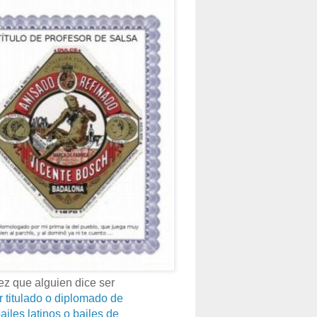
z que alguien dice ser
r titulado o diplomado de
ailes latinos o bailes de