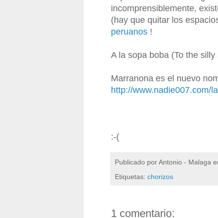
incomprensiblemente, existe
(hay que quitar los espacios
peruanos
!
A la sopa boba (To the silly
Marranona es el nuevo nom
http://www.nadie007.com/l
:-(
Publicado por
Antonio - Malaga
e
Etiquetas:
chorizos
1 comentario: