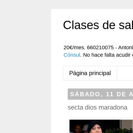
Clases de sa
20€/mes. 660210075 - Anton
Cónsul
. No hace falta acudi
Página principal
SÁBADO, 11 DE A
secta dios maradona