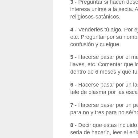
3
- Preguntar si hacen desc
interesa unirse a la secta.
religiosos-satánicos.
4
- Venderles tú algo. Por 
etc. Preguntar por su nomb
confusión y cuelgue.
5
- Hacerse pasar por el m
llaves, etc. Comentar que l
dentro de 6 meses y que tu
6
- Hacerse pasar por un la
tele de plasma por las esca
7
- Hacerse pasar por un per
para no y tres para no sé/n
8
- Decir que estas incluido
seria de hacerlo, leer el enl