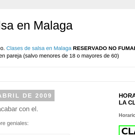
lsa en Malaga
io.
Clases de salsa en Malaga
RESERVADO NO FUMA
r en pareja (salvo menores de 18 o mayores de 60)
ABRIL DE 2009
HORA
LA C
cabar con el.
Horari
re geniales: