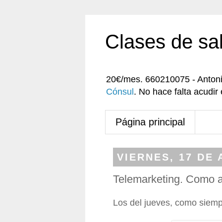
Clases de sa
20€/mes. 660210075 - Anton
Cónsul
. No hace falta acudi
Página principal
VIERNES, 17 DE 
Telemarketing. Como a
Los del jueves, como siemp