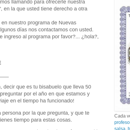
amos llamando para ofrecerle nuestra
, en la que usted tiene derecho a otra
tud en nuestro programa de Nuevas
algunos días nos contactamos con usted.
 ingreso al programa por favor?... ¿hola?,
E
___
, decir que es tu bisabuelo que lleva 50
preguntar por el año en que estamos y
viaje en el tiempo ha funcionado!
la persona por la que pregunta, y que te
Cada ve
 tienes tiempo para estas cosas.
profeso
salsa, b