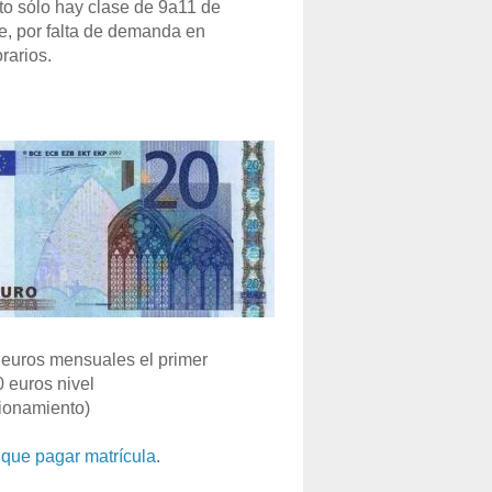
o sólo hay clase de 9a11 de
e, por falta de demanda en
rarios.
euros mensuales el primer
0 euros nivel
ionamiento)
que pagar matrícula
.