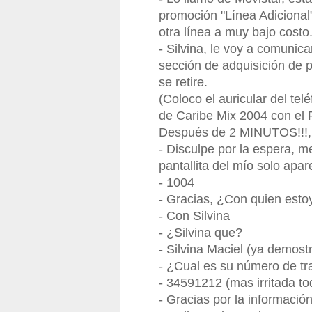
promoción "Línea Adicional"
otra línea a muy bajo costo
- Silvina, le voy a comunic
sección de adquisición de p
se retire.
(Coloco el auricular del te
de Caribe Mix 2004 con el 
Después de 2 MINUTOS!!!, m
- Disculpe por la espera, m
pantallita del mío solo a
- 1004
- Gracias, ¿Con quien esto
- Con Silvina
- ¿Silvina que?
- Silvina Maciel (ya demostr
- ¿Cual es su número de tr
- 34591212 (mas irritada to
- Gracias por la informació