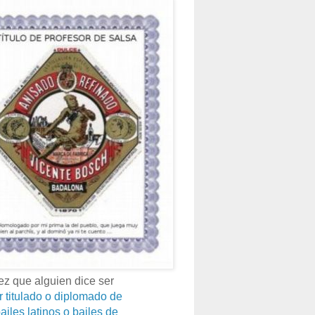
z que alguien dice ser
r titulado o diplomado de
ailes latinos o bailes de