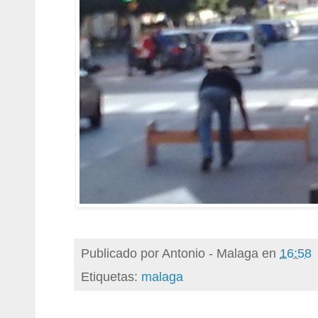
Publicado por
Antonio - Malaga
en
16:58
Etiquetas:
malaga