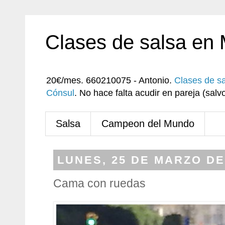
Clases de salsa en
20€/mes. 660210075 - Antonio.
Clases de s
Cónsul
. No hace falta acudir en pareja (sa
Salsa
Campeon del Mundo
LUNES, 25 DE MARZO DE
Cama con ruedas