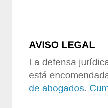
AVISO LEGAL
La defensa jurídic
está encomendada
de abogados
.
Cum