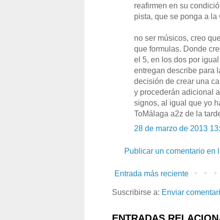
reafirmen en su condició
pista, que se ponga a l
no ser músicos, creo qu
que formulas. Donde cres
el 5, en los dos por igua
entregan describe para 
decisión de crear una ca
y procederán adicional a
signos, al igual que yo 
ToMálaga a2z de la tarde
28 de marzo de 2013 13
Publicar un comentario en 
Entrada más reciente
Suscribirse a:
Enviar comentar
ENTRADAS RELACION