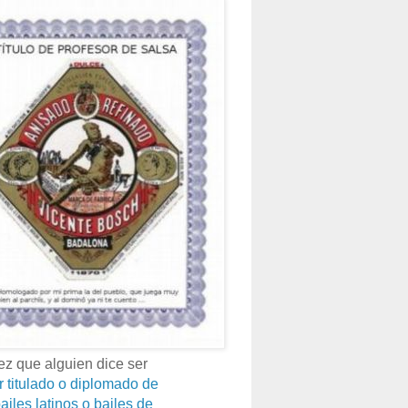
z que alguien dice ser
r titulado o diplomado de
ailes latinos o bailes de