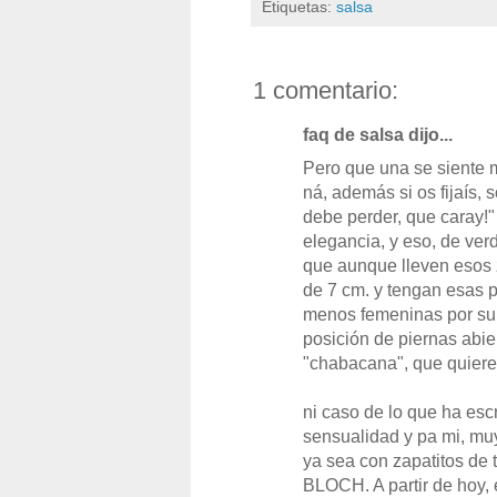
Etiquetas:
salsa
1 comentario:
faq de salsa dijo...
Pero que una se siente
ná, además si os fijaís, 
debe perder, que caray!"
elegancia, y eso, de verd
que aunque lleven esos z
de 7 cm. y tengan esas 
menos femeninas por su
posición de piernas abie
"chabacana", que quieres
ni caso de lo que ha escr
sensualidad y pa mi, mu
ya sea con zapatitos de 
BLOCH. A partir de hoy, e