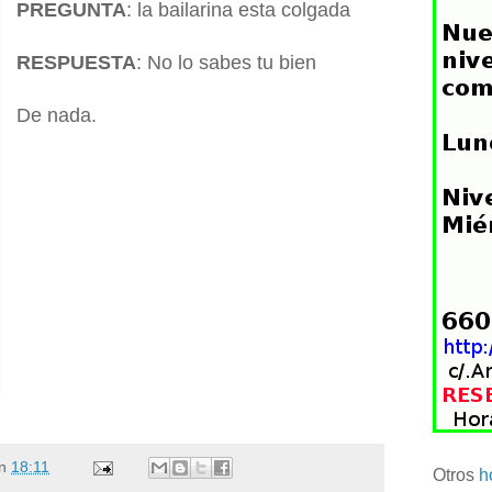
PREGUNTA
: la bailarina esta colgada
RESPUESTA
: No lo sabes tu bien
De nada.
n
18:11
Otros
h