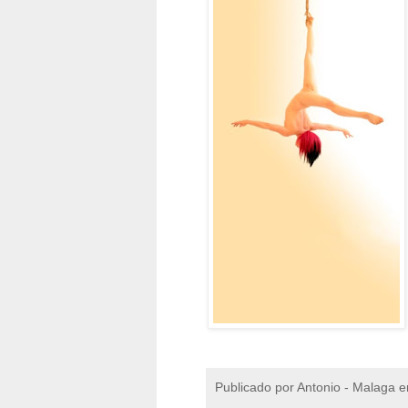
Publicado por
Antonio - Malaga
e