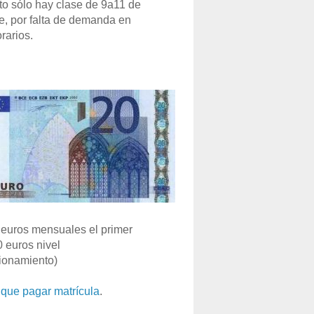
o sólo hay clase de 9a11 de
e, por falta de demanda en
rarios.
euros mensuales el primer
0 euros nivel
ionamiento)
que pagar matrícula
.