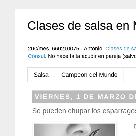
Clases de salsa en
20€/mes. 660210075 - Antonio.
Clases de s
Cónsul
. No hace falta acudir en pareja (sa
Salsa
Campeon del Mundo
VIERNES, 1 DE MARZO D
Se pueden chupar los esparrago