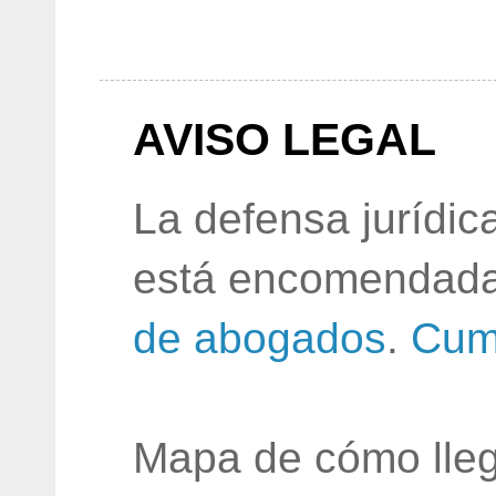
AVISO LEGAL
La defensa jurídic
está encomendada
de abogados
.
Cum
Mapa de cómo lleg