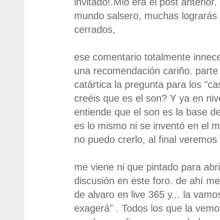
invitado!.Mió era el post anterior
mundo salsero, muchas lograrás 
cerrados,
ese comentario totalmente innece
una recomendación cariño. parte 
catártica la pregunta para los "c
creéis que es el son? Y ya en ni
entiende que el son es la base de
es lo mismo ni se inventó en el 
no puedo crerlo, al final veremos
me viene ni que pintado para abr
discusión en este foro. de ahí me
de alvaro en live 365 y... la vamo
exagerá" . Todos los que la vem