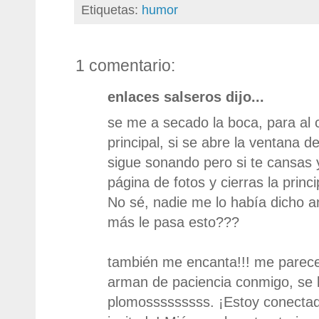
Etiquetas:
humor
1 comentario:
enlaces salseros dijo...
se me a secado la boca, para al c
principal, si se abre la ventana d
sigue sonando pero si te cansas 
página de fotos y cierras la princ
No sé, nadie me lo había dicho an
más le pasa esto???
también me encanta!!! me parece
arman de paciencia conmigo, se l
plomosssssssss. ¡Estoy conecta