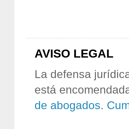
AVISO LEGAL
La defensa jurídic
está encomendada
de abogados
.
Cum