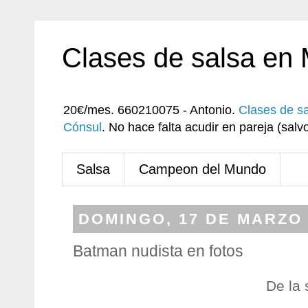
Clases de salsa en
20€/mes. 660210075 - Antonio.
Clases de s
Cónsul
. No hace falta acudir en pareja (sa
Salsa
Campeon del Mundo
DOMINGO, 17 DE MARZO 
Batman nudista en fotos
De la 