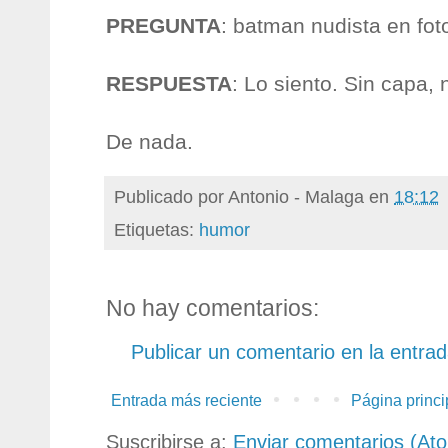
PREGUNTA
: batman nudista en fo
RESPUESTA
: Lo siento. Sin capa,
De nada.
Publicado por
Antonio - Malaga
en
18:12
Etiquetas:
humor
No hay comentarios:
Publicar un comentario en la entra
Entrada más reciente
Página princi
Suscribirse a:
Enviar comentarios (At