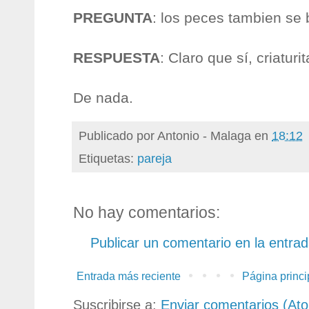
PREGUNTA
: los peces tambien se
RESPUESTA
: Claro que sí, criaturit
De nada.
Publicado por
Antonio - Malaga
en
18:12
Etiquetas:
pareja
No hay comentarios:
Publicar un comentario en la entra
Entrada más reciente
Página princi
Suscribirse a:
Enviar comentarios (At