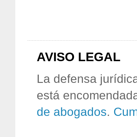
AVISO LEGAL
La defensa jurídic
está encomendada
de abogados
.
Cum