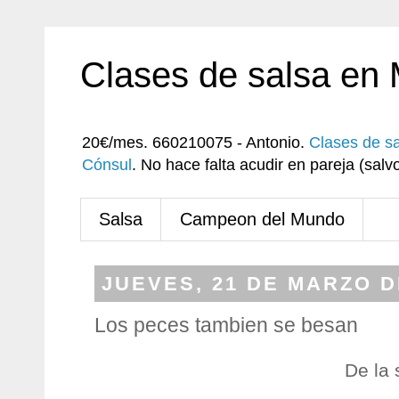
Clases de salsa en
20€/mes. 660210075 - Antonio.
Clases de s
Cónsul
. No hace falta acudir en pareja (sa
Salsa
Campeon del Mundo
JUEVES, 21 DE MARZO D
Los peces tambien se besan
De la 