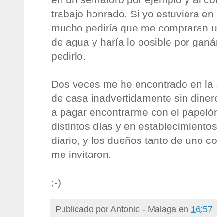
trabajo honrado. Si yo estuviera en
mucho pediría que me compraran un
de agua y haría lo posible por ganá
pedirlo.
Dos veces me he encontrado en la si
de casa inadvertidamente sin dinero
a pagar encontrarme con el papelón
distintos días y en establecimientos
diario, y los dueños tanto de uno c
me invitaron.
;-)
Publicado por
Antonio - Malaga
en
16:57