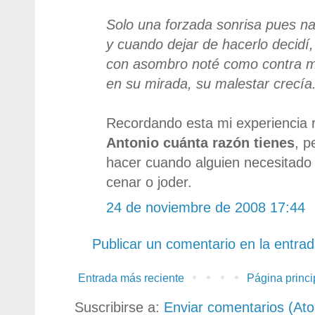
Solo una forzada sonrisa pues na
y cuando dejar de hacerlo decidí,
con asombro noté como contra m
en su mirada, su malestar crecía.
Recordando esta mi experiencia r
Antonio cuánta razón tienes
, p
hacer cuando alguien necesitado
cenar o joder.
24 de noviembre de 2008 17:44
Publicar un comentario en la entra
Entrada más reciente
Página princi
Suscribirse a:
Enviar comentarios (At