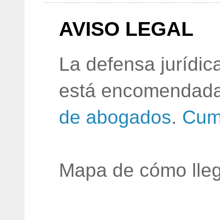
AVISO LEGAL
La defensa jurídic
está encomendada
de abogados
.
Cum
Mapa de cómo lleg