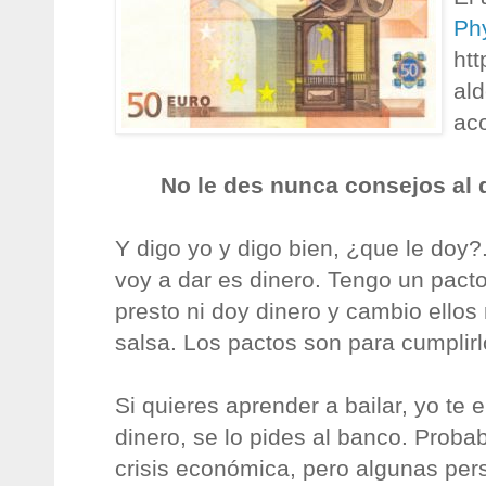
Phy
htt
ald
ac
No le des nunca consejos al 
Y digo yo y digo bien, ¿que le doy?
voy a dar es dinero. Tengo un pacto
presto ni doy dinero y cambio ellos
salsa. Los pactos son para cumplirl
Si quieres aprender a bailar, yo te 
dinero, se lo pides al banco. Proba
crisis económica, pero algunas pe