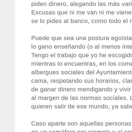
piden dinero, alegando las más var
Excusas que ni me van ni me vienen
se lo pides al banco, como todo el
Puede que sea una postura egoísta
lo gano enseñando (o al menos inten
Tengo el trabajo que yo he escogid
mientras lo encuentras, en los com
albergues sociales del Ayuntamient
cama, respetando sus horarios, cla
de ganar dinero mendigando y vivir
al margen de las normas sociales.
quieren salir de ese mundo, ya sab
Caso aparte son aquellas persona
en un semáforo por ejemplo y al co