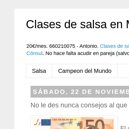
Clases de salsa en
20€/mes. 660210075 - Antonio.
Clases de s
Cónsul
. No hace falta acudir en pareja (sa
Salsa
Campeon del Mundo
SÁBADO, 22 DE NOVIEMB
No le des nunca consejos al que 
El