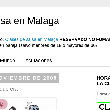
lsa en Malaga
io.
Clases de salsa en Malaga
RESERVADO NO FUMA
r en pareja (salvo menores de 18 o mayores de 60)
 Mundo
Actuaciones
NOVIEMBRE DE 2008
HORA
LA C
 que era
Horari