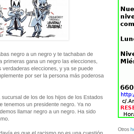
bas negro a un negro y te tachaban de
 a primeras gana un negro las elecciones,
as verdaderas elecciones, y ya se puede
implemente por ser la persona más poderosa
ucursal de los de los hijos de los Estados
e tenemos un presidente negro. Ya no
podemos llamar negro a un negro. Ha sido
smo.
Otros
h
davía es que el racismo no es una cuestión