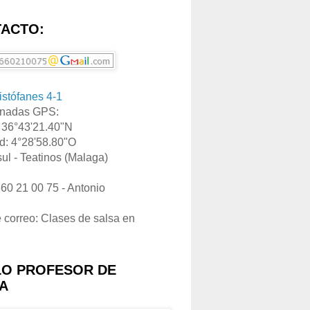
ACTO:
ristófanes 4-1
nadas GPS:
: 36°43'21.40"N
d: 4°28'58.80"O
ul - Teatinos (Malaga)
660 21 00 75 - Antonio
e correo: Clases de salsa en
LO PROFESOR DE
A