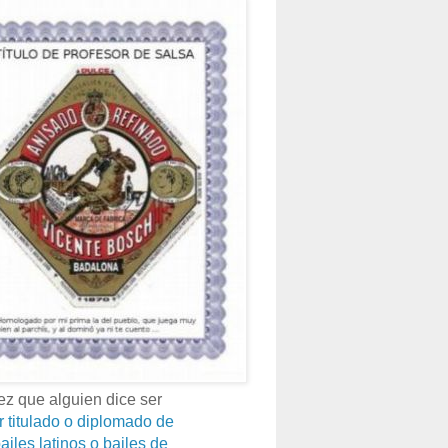
z que alguien dice ser
r titulado o diplomado de
ailes latinos o bailes de