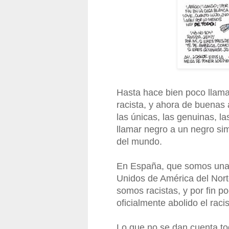
Hasta hace bien poco llama
racista, y ahora de buenas
las únicas, las genuinas, l
llamar negro a un negro s
del mundo.
En España, que somos una s
Unidos de América del Nort
somos racistas, y por fin 
oficialmente abolido el raci
Lo que no se dan cuenta to