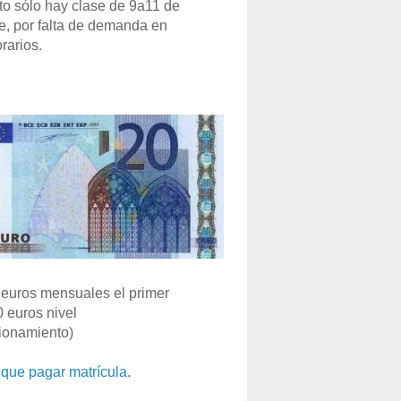
o sólo hay clase de 9a11 de
e, por falta de demanda en
rarios.
euros mensuales el primer
0 euros nivel
ionamiento)
que pagar matrícula
.