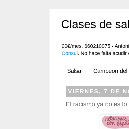
Clases de sa
20€/mes. 660210075 - Anton
Cónsul
. No hace falta acudi
Salsa
Campeon del
VIERNES, 7 DE 
El racismo ya no es lo