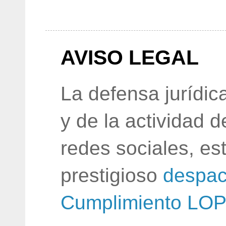
AVISO LEGAL
La defensa jurídic
y de la actividad 
redes sociales, e
prestigioso
despac
Cumplimiento LO