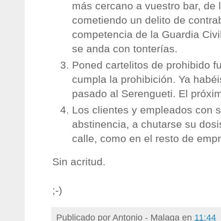
más cercano a vuestro bar, de l
cometiendo un delito de contra
competencia de la Guardia Civil
se anda con tonterías.
Poned cartelitos de prohibido 
cumpla la prohibición. Ya habéis
pasado al Serengueti. El próxi
Los clientes y empleados con 
abstinencia, a chutarse su dosi
calle, como en el resto de emp
Sin acritud.
;-)
Publicado por
Antonio - Malaga
en
11:44