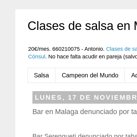
Clases de salsa en
20€/mes. 660210075 - Antonio.
Clases de s
Cónsul
. No hace falta acudir en pareja (sa
Salsa
Campeon del Mundo
A
LUNES, 17 DE NOVIEMBR
Bar en Malaga denunciado por t
Bar Serengueti denunciado por tab