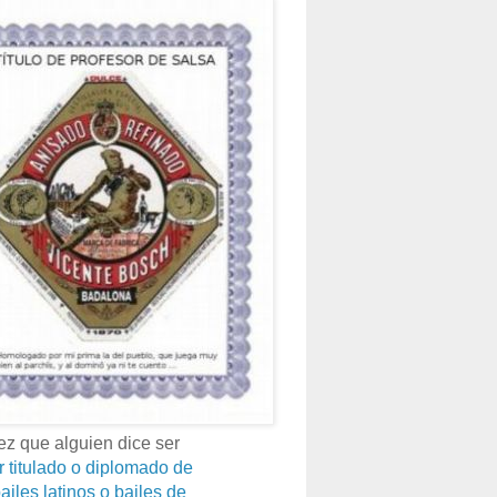
z que alguien dice ser
r titulado o diplomado de
ailes latinos o bailes de