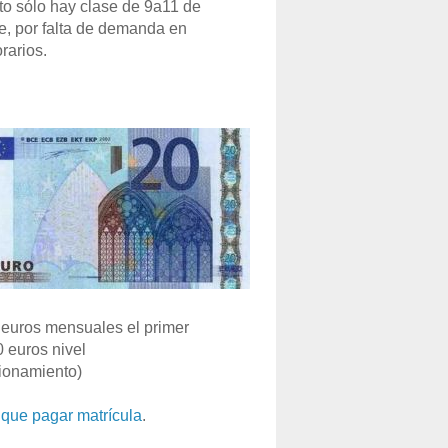
o sólo hay clase de 9a11 de
e, por falta de demanda en
rarios.
euros mensuales el primer
0 euros nivel
ionamiento)
que pagar matrícula
.