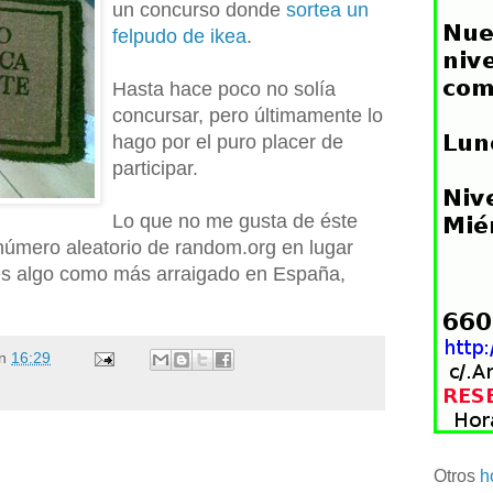
un concurso donde
sortea un
felpudo de ikea
.
Hasta hace poco no solía
concursar, pero últimamente lo
hago por el puro placer de
participar.
Lo que no me gusta de éste
número aleatorio de random.org en lugar
 es algo como más arraigado en España,
n
16:29
Otros
h