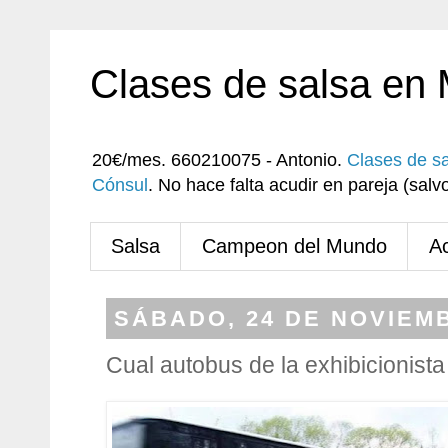
Clases de salsa en
20€/mes. 660210075 - Antonio.
Clases de s
Cónsul
. No hace falta acudir en pareja (sa
Salsa
Campeon del Mundo
A
SÁBADO, 24 DE NOVIEMB
Cual autobus de la exhibicionista