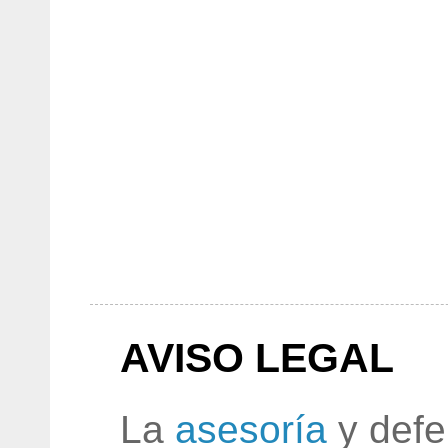
AVISO LEGAL
La
asesoría
y defe