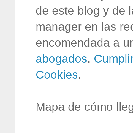
de este blog y de 
manager en las red
encomendada a un
abogados
.
Cumpli
Cookies
.
Mapa de cómo lleg