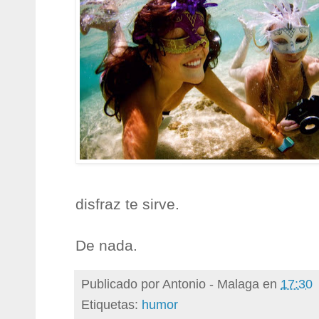
disfraz te sirve.
De nada.
Publicado por
Antonio - Malaga
en
17:30
Etiquetas:
humor