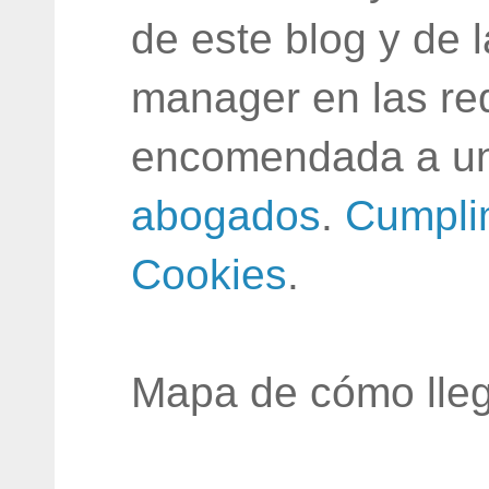
de este blog y de 
manager en las red
encomendada a un
abogados
.
Cumpli
Cookies
.
Mapa de cómo lleg