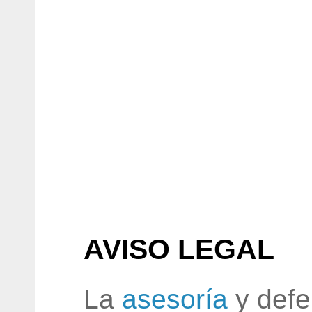
AVISO LEGAL
La
asesoría
y defe