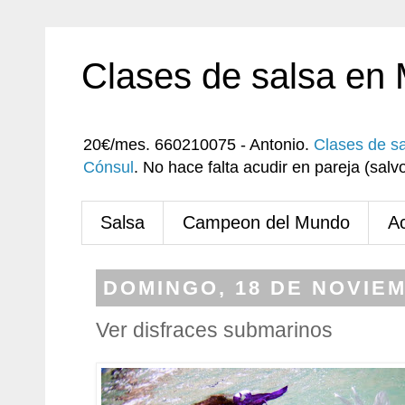
Clases de salsa en
20€/mes. 660210075 - Antonio.
Clases de s
Cónsul
. No hace falta acudir en pareja (sa
Salsa
Campeon del Mundo
A
DOMINGO, 18 DE NOVIEM
Ver disfraces submarinos