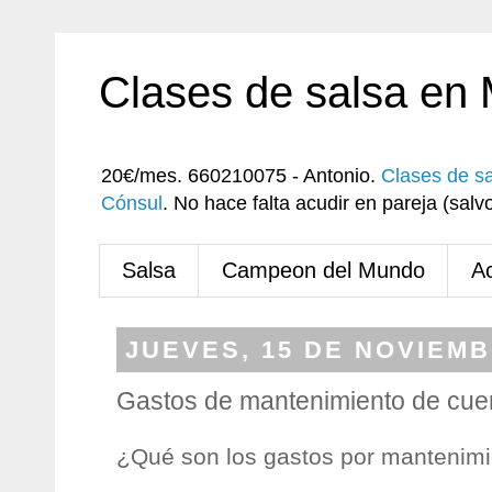
Clases de salsa en
20€/mes. 660210075 - Antonio.
Clases de s
Cónsul
. No hace falta acudir en pareja (sa
Salsa
Campeon del Mundo
A
JUEVES, 15 DE NOVIEMB
Gastos de mantenimiento de cue
¿Qué son los gastos por mantenimi