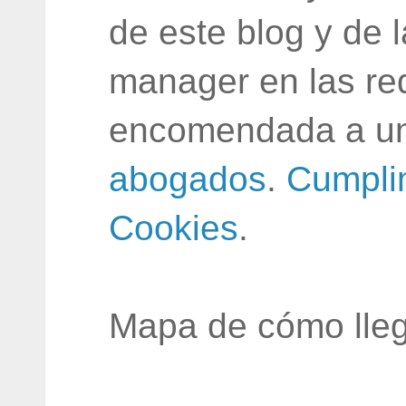
de este blog y de 
manager en las red
encomendada a un
abogados
.
Cumpli
Cookies
.
Mapa de cómo lleg