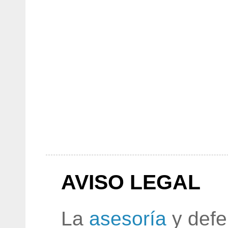
AVISO LEGAL
La
asesoría
y defe