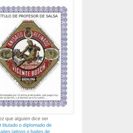
z que alguien dice ser
r titulado o diplomado de
ailes latinos o bailes de