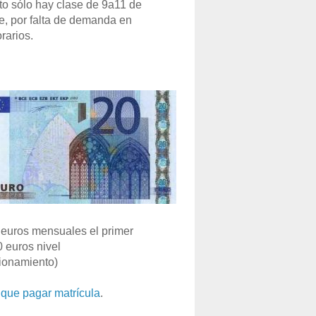
o sólo hay clase de 9a11 de
e, por falta de demanda en
rarios.
euros mensuales el primer
0 euros nivel
ionamiento)
que pagar matrícula
.