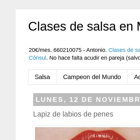
Clases de salsa en
20€/mes. 660210075 - Antonio.
Clases de s
Cónsul
. No hace falta acudir en pareja (sa
Salsa
Campeon del Mundo
A
LUNES, 12 DE NOVIEMBR
Lapiz de labios de penes