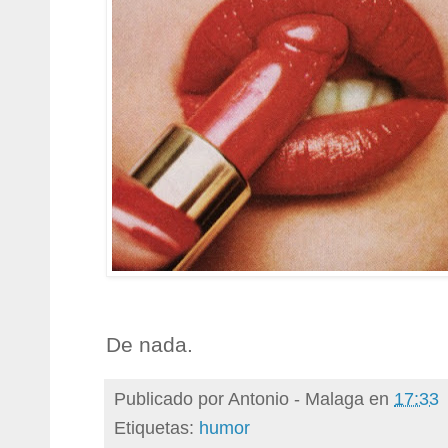
De nada.
Publicado por
Antonio - Malaga
en
17:33
Etiquetas:
humor