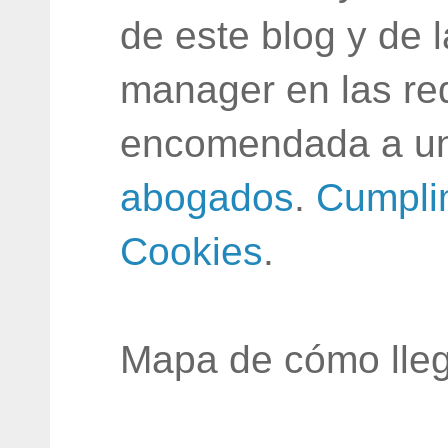
de este blog y de 
manager en las red
encomendada a un
abogados
.
Cumpli
Cookies
.
Mapa de cómo lleg