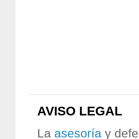
AVISO LEGAL
La
asesoría
y defe