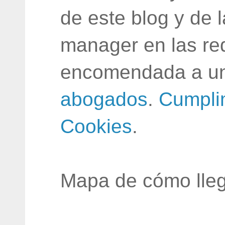
de este blog y de 
manager en las red
encomendada a un
abogados
.
Cumpli
Cookies
.
Mapa de cómo lleg