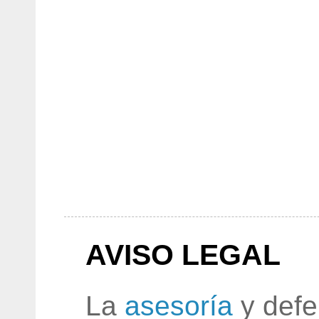
AVISO LEGAL
La
asesoría
y defe