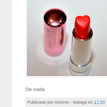
De nada.
Publicado por
Antonio - Malaga
en
17:33