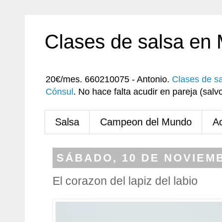
Clases de salsa en
20€/mes. 660210075 - Antonio.
Clases de s
Cónsul
. No hace falta acudir en pareja (sa
Salsa
Campeon del Mundo
A
SÁBADO, 10 DE NOVIEMB
El corazon del lapiz del labio