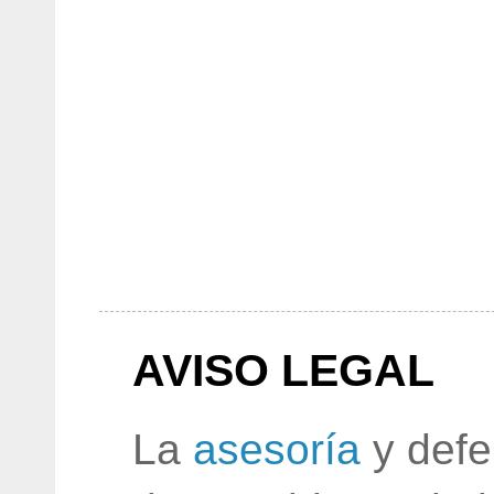
AVISO LEGAL
La
asesoría
y defe