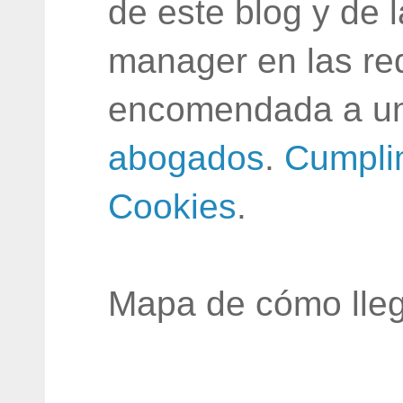
de este blog y de 
manager en las red
encomendada a un
abogados
.
Cumpli
Cookies
.
Mapa de cómo lleg