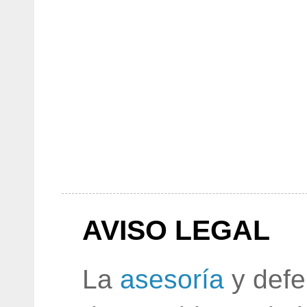
AVISO LEGAL
La
asesoría
y defe