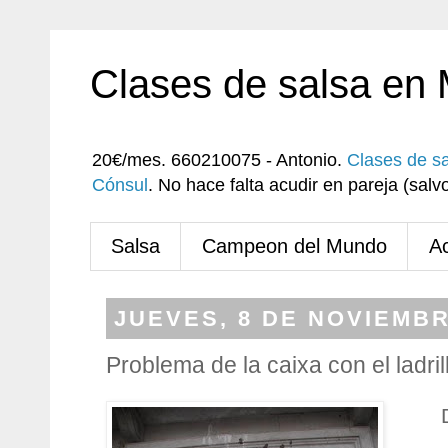
Clases de salsa en
20€/mes. 660210075 - Antonio.
Clases de s
Cónsul
. No hace falta acudir en pareja (sa
Salsa
Campeon del Mundo
A
JUEVES, 8 DE NOVIEMBR
Problema de la caixa con el ladril