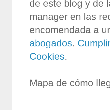
de este blog y de 
manager en las red
encomendada a un
abogados
.
Cumpli
Cookies
.
Mapa de cómo lleg