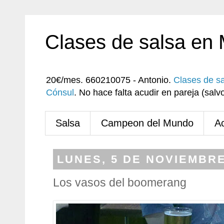
Clases de salsa en
20€/mes. 660210075 - Antonio.
Clases de s
Cónsul
. No hace falta acudir en pareja (sa
Salsa
Campeon del Mundo
A
LUNES, 5 DE NOVIEMBRE
Los vasos del boomerang