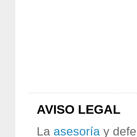
AVISO LEGAL
La
asesoría
y defe