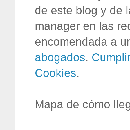
de este blog y de 
manager en las red
encomendada a un
abogados
.
Cumpli
Cookies
.
Mapa de cómo lleg