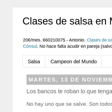
Clases de salsa en
20€/mes. 660210075 - Antonio.
Clases de s
Cónsul
. No hace falta acudir en pareja (sa
Salsa
Campeon del Mundo
MARTES, 13 DE NOVIEMB
Los bancos te roban lo que teng
No hay uno que se salve. Son todos