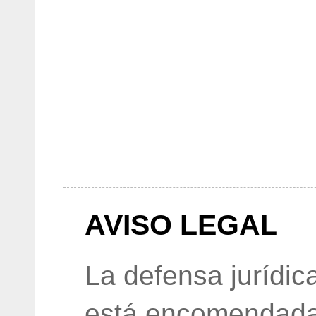
AVISO LEGAL
La defensa jurídic
está encomendada