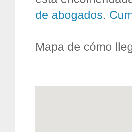
de abogados
.
Cum
Mapa de cómo lleg