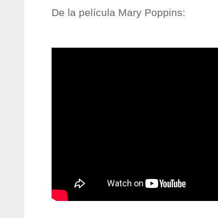
De la película Mary Poppins: