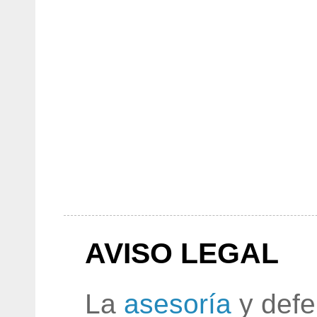
AVISO LEGAL
La
asesoría
y defe