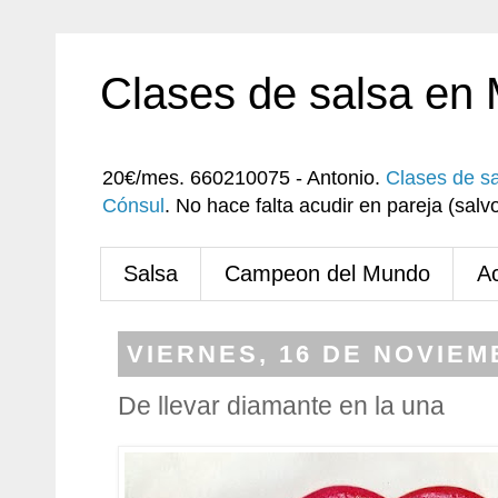
Clases de salsa en
20€/mes. 660210075 - Antonio.
Clases de s
Cónsul
. No hace falta acudir en pareja (sa
Salsa
Campeon del Mundo
A
VIERNES, 16 DE NOVIEM
De llevar diamante en la una