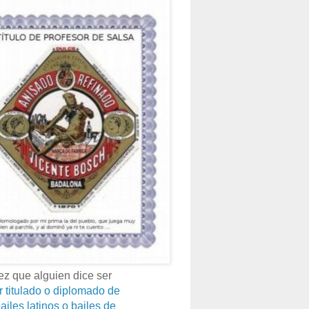
z que alguien dice ser
r titulado o diplomado de
ailes latinos o bailes de