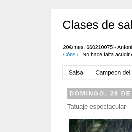
Clases de sa
20€/mes. 660210075 - Anton
Cónsul
. No hace falta acudi
Salsa
Campeon del
DOMINGO, 28 DE
Tatuaje espectacular