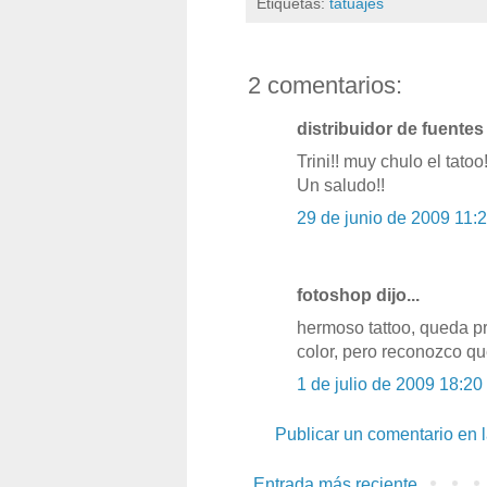
Etiquetas:
tatuajes
2 comentarios:
distribuidor de fuentes 
Trini!! muy chulo el tatoo
Un saludo!!
29 de junio de 2009 11:
fotoshop dijo...
hermoso tattoo, queda p
color, pero reconozco q
1 de julio de 2009 18:20
Publicar un comentario en 
Entrada más reciente