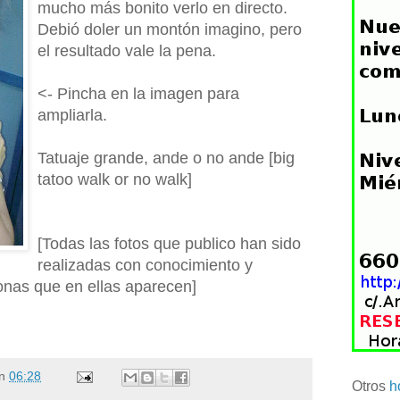
mucho más bonito verlo en directo.
Debió doler un montón imagino, pero
el resultado vale la pena.
<- Pincha en la imagen para
ampliarla.
Tatuaje grande, ande o no ande [big
tatoo walk or no walk]
[Todas las fotos que publico han sido
realizadas con conocimiento y
onas que en ellas aparecen]
n
06:28
Otros
h