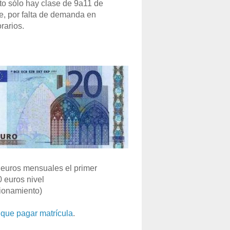
o sólo hay clase de 9a11 de
e, por falta de demanda en
rarios.
euros mensuales el primer
0 euros nivel
ionamiento)
que pagar matrícula
.