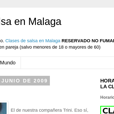
lsa en Malaga
io.
Clases de salsa en Malaga
RESERVADO NO FUMA
r en pareja (salvo menores de 18 o mayores de 60)
 Mundo
 JUNIO DE 2009
HORA
LA C
Horari
El de nuestra compañera Trini. Eso sí,