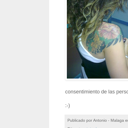
consentimiento de las pers
:-)
Publicado por
Antonio - Malaga
e