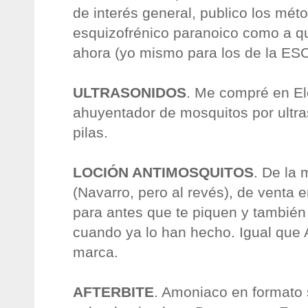
de interés general, publico los mét
esquizofrénico paranoico como a q
ahora (yo mismo para los de la ES
ULTRASONIDOS
. Me compré en El
ahuyentador de mosquitos por ultr
pilas.
LOCIÓN ANTIMOSQUITOS
. De la
(Navarro, pero al revés), de venta 
para antes que te piquen y también p
cuando ya lo han hecho. Igual que
marca.
AFTERBITE
. Amoniaco en formato s