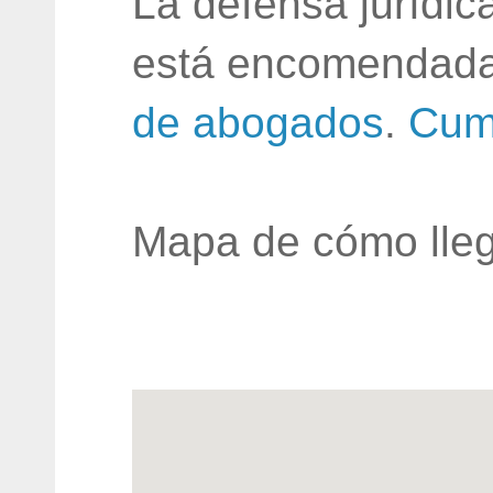
La defensa jurídic
está encomendada
de abogados
.
Cum
Mapa de cómo lleg