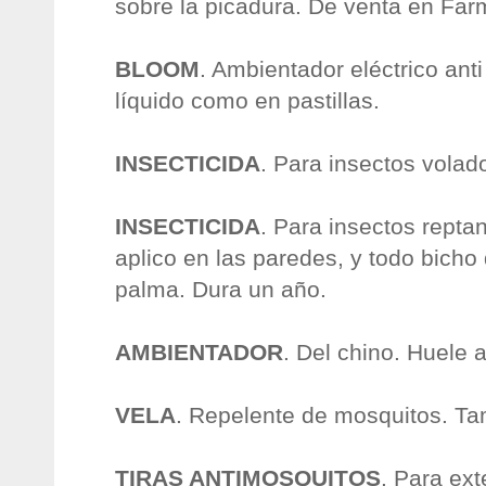
sobre la picadura. De venta en Far
BLOOM
. Ambientador eléctrico ant
líquido como en pastillas.
INSECTICIDA
. Para insectos volad
INSECTICIDA
. Para insectos rept
aplico en las paredes, y todo bicho 
palma. Dura un año.
AMBIENTADOR
. Del chino. Huele a
VELA
. Repelente de mosquitos. Ta
TIRAS ANTIMOSQUITOS
. Para ex