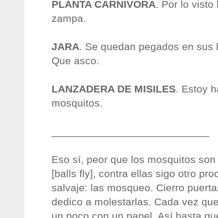
PLANTA CARNÍVORA
. Por lo visto
zampa.
JARA
. Se quedan pegados en sus h
Que asco.
LANZADERA DE MISILES
. Estoy h
mosquitos.
___________________________
Eso sí, peor que los mosquitos son
[balls fly], contra ellas sigo otro 
salvaje: las mosqueo. Cierro puert
dedico a molestarlas. Cada vez que
un poco con un papel. Así hasta q