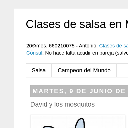
Clases de salsa en
20€/mes. 660210075 - Antonio.
Clases de s
Cónsul
. No hace falta acudir en pareja (sa
Salsa
Campeon del Mundo
MARTES, 9 DE JUNIO DE
David y los mosquitos