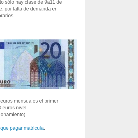
o sólo hay clase de 9a11 de
e, por falta de demanda en
rarios.
euros mensuales el primer
0 euros nivel
ionamiento)
que pagar matrícula
.