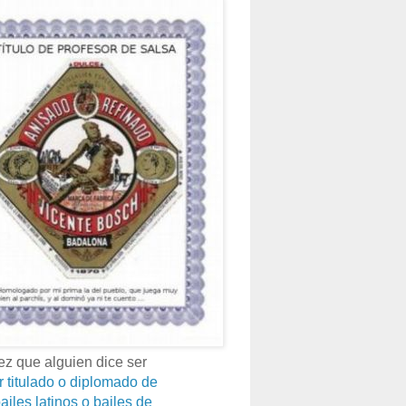
z que alguien dice ser
r titulado o diplomado de
ailes latinos o bailes de