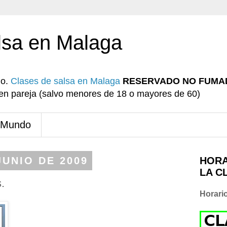
lsa en Malaga
io.
Clases de salsa en Malaga
RESERVADO NO FUMA
r en pareja (salvo menores de 18 o mayores de 60)
 Mundo
JUNIO DE 2009
HORA
LA C
.
Horari