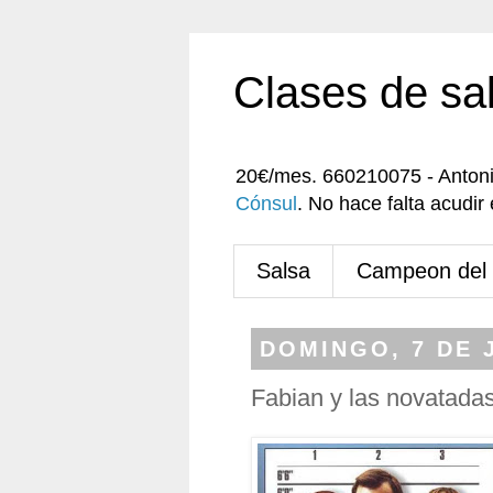
Clases de sa
20€/mes. 660210075 - Anton
Cónsul
. No hace falta acudi
Salsa
Campeon del
DOMINGO, 7 DE 
Fabian y las novatadas