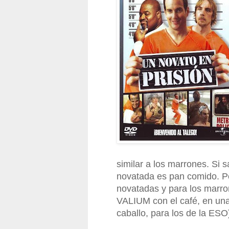
similar a los marrones. Si 
novatada es pan comido. Pe
novatadas y para los marron
VALIUM con el café, en una
caballo, para los de la ESO