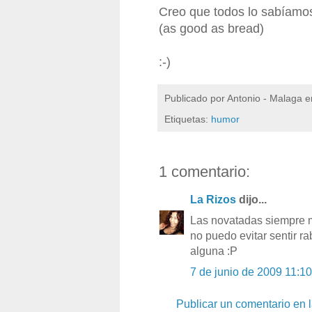
Creo que todos lo sabíamo
(as good as bread)
:-)
Publicado por
Antonio - Malaga
e
Etiquetas:
humor
1 comentario:
La Rizos
dijo...
Las novatadas siempre m
no puedo evitar sentir 
alguna :P
7 de junio de 2009 11:10
Publicar un comentario en 