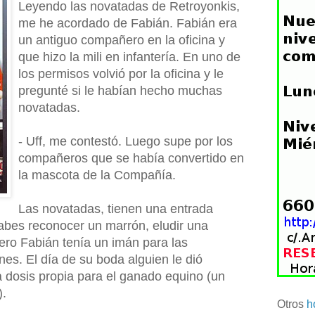
Leyendo las novatadas de Retroyonkis,
me he acordado de Fabián. Fabián era
un antiguo compañero en la oficina y
que hizo la mili en infantería. En uno de
los permisos volvió por la oficina y le
pregunté si le habían hecho muchas
novatadas.
- Uff, me contestó. Luego supe por los
compañeros que se había convertido en
la mascota de la Compañía.
Las novatadas, tienen una entrada
sabes reconocer un marrón, eludir una
ro Fabián tenía un imán para las
es. El día de su boda alguien le dió
 dosis propia para el ganado equino (un
).
Otros
h