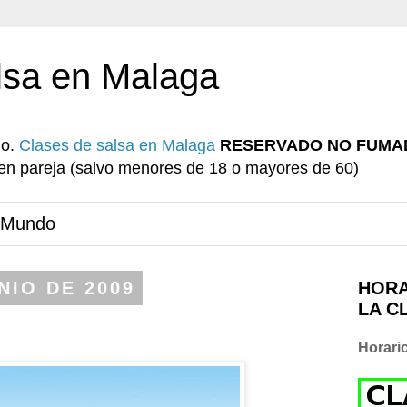
lsa en Malaga
io.
Clases de salsa en Malaga
RESERVADO NO FUMA
r en pareja (salvo menores de 18 o mayores de 60)
 Mundo
NIO DE 2009
HORA
LA C
Horari