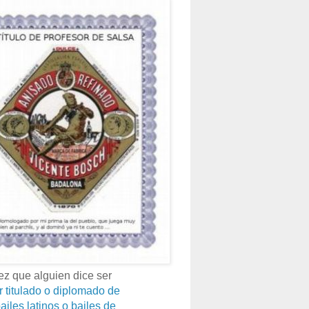
z que alguien dice ser
r titulado o diplomado de
ailes latinos o bailes de