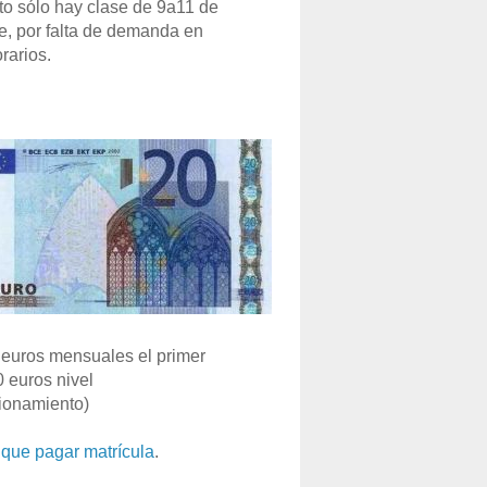
o sólo hay clase de 9a11 de
e, por falta de demanda en
rarios.
euros mensuales el primer
0 euros nivel
ionamiento)
que pagar matrícula
.