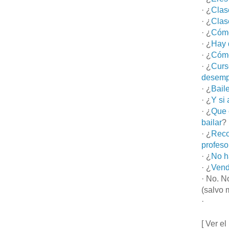
· ¿
Clas
· ¿
Clas
· ¿
Cómo
· ¿
Hay 
· ¿
Cómo
· ¿
Curs
desemp
· ¿
Bail
· ¿
Y si
· ¿
Que 
bailar
?
· ¿
Reco
profeso
· ¿
No h
· ¿
Vend
· No. N
(salvo 
·
[ Ver el