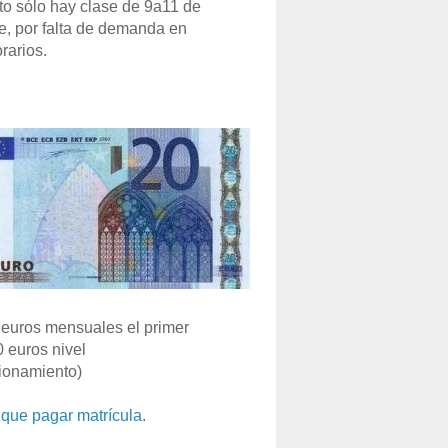
o sólo hay clase de 9a11 de
e, por falta de demanda en
rarios.
euros mensuales el primer
0 euros nivel
ionamiento)
que pagar matrícula
.