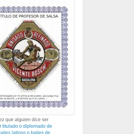
z que alguien dice ser
r titulado o diplomado de
ailes latinos o bailes de