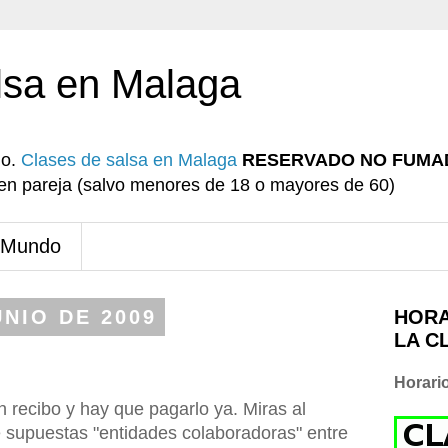
lsa en Malaga
io.
Clases de salsa en Malaga
RESERVADO NO FUMA
r en pareja (salvo menores de 18 o mayores de 60)
 Mundo
UNIO DE 2009
HORA
LA C
Horari
 recibo y hay que pagarlo ya. Miras al
e supuestas "entidades colaboradoras" entre