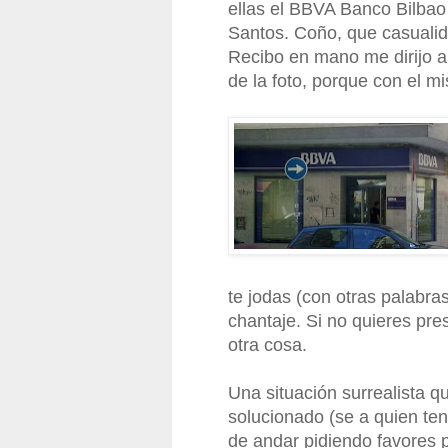
ellas el BBVA Banco Bilbao
Santos. Coño, que casuali
Recibo en mano me dirijo a
de la foto, porque con el m
te jodas (con otras palabras
chantaje. Si no quieres pres
otra cosa.
Una situación surrealista q
solucionado (se a quien te
de andar pidiendo favores 