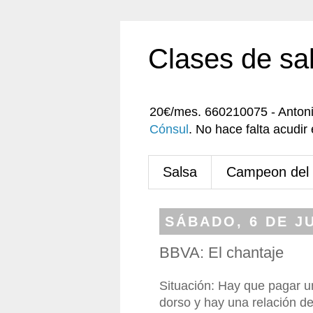
Clases de sa
20€/mes. 660210075 - Anton
Cónsul
. No hace falta acudi
Salsa
Campeon del
SÁBADO, 6 DE J
BBVA: El chantaje
Situación: Hay que pagar un
dorso y hay una relación d