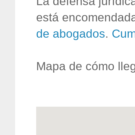
La defensa jurídic
está encomendada
de abogados
.
Cum
Mapa de cómo lleg