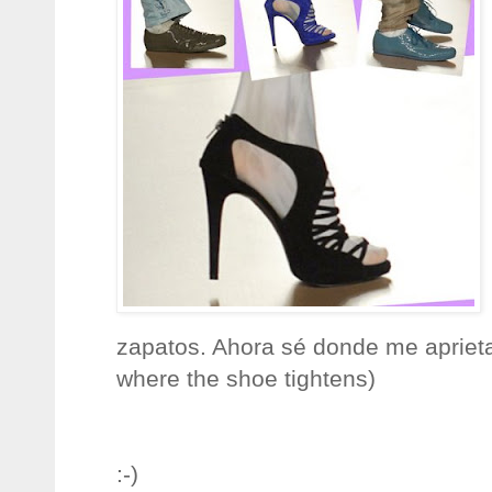
zapatos. Ahora sé donde me apriet
where the shoe tightens)
:-)