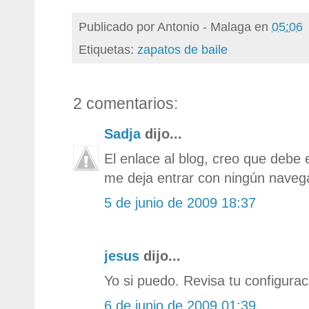
Publicado por
Antonio - Malaga
en
05:06
Etiquetas:
zapatos de baile
2 comentarios:
Sadja
dijo...
El enlace al blog, creo que debe 
me deja entrar con ningún navega
5 de junio de 2009 18:37
jesus
dijo...
Yo si puedo. Revisa tu configurac
6 de junio de 2009 01:39