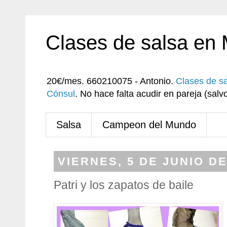
Clases de salsa en
20€/mes. 660210075 - Antonio.
Clases de s
Cónsul
. No hace falta acudir en pareja (sa
Salsa
Campeon del Mundo
VIERNES, 5 DE JUNIO DE
Patri y los zapatos de baile