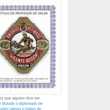
z que alguien dice ser
r titulado o diplomado de
ailes latinos o bailes de