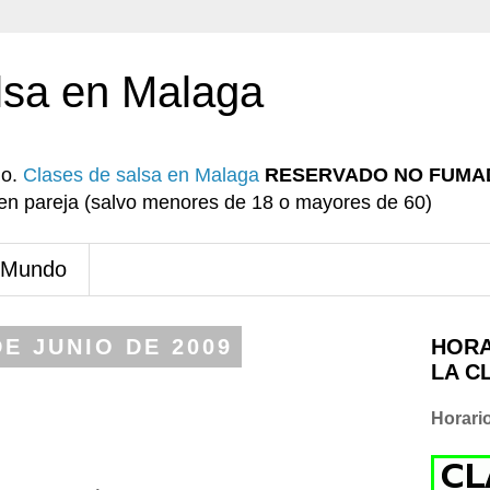
lsa en Malaga
io.
Clases de salsa en Malaga
RESERVADO NO FUMA
r en pareja (salvo menores de 18 o mayores de 60)
 Mundo
DE JUNIO DE 2009
HORA
LA C
Horari