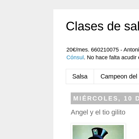
Clases de sa
20€/mes. 660210075 - Anton
Cónsul
. No hace falta acudi
Salsa
Campeon del
MIÉRCOLES, 10 
Angel y el tio gilito