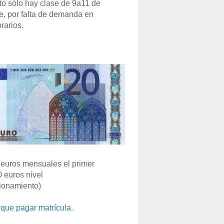
o sólo hay clase de 9a11 de
e, por falta de demanda en
rarios.
euros mensuales el primer
0 euros nivel
ionamiento)
que pagar matrícula
.