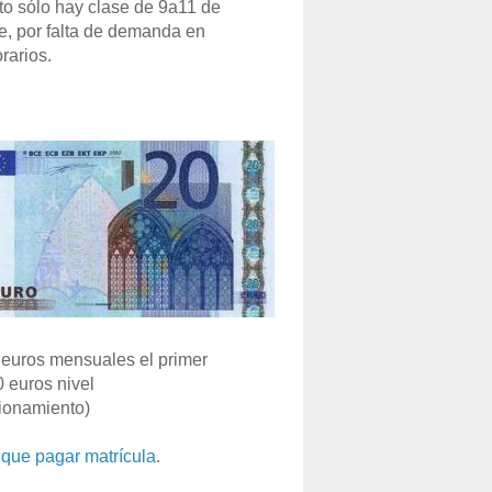
o sólo hay clase de 9a11 de
e, por falta de demanda en
rarios.
euros mensuales el primer
0 euros nivel
ionamiento)
que pagar matrícula
.