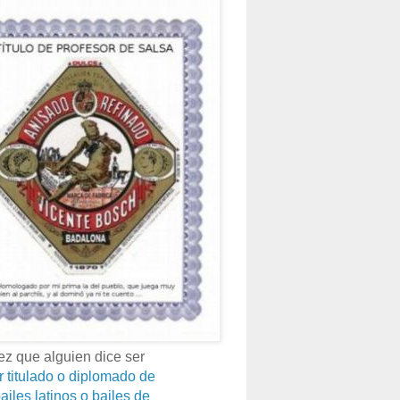
z que alguien dice ser
r titulado o diplomado de
ailes latinos o bailes de