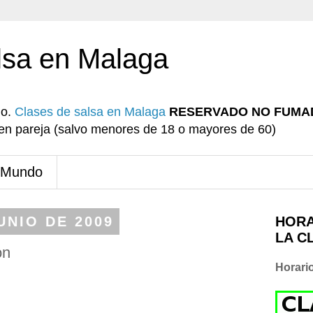
lsa en Malaga
io.
Clases de salsa en Malaga
RESERVADO NO FUMA
r en pareja (salvo menores de 18 o mayores de 60)
 Mundo
UNIO DE 2009
HORA
LA C
on
Horari