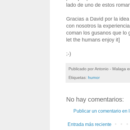
lado de uno de estos roman
Gracias a David por la idea 
con nosotros la experiencia
coman los gusanos que lo g
let the humans enjoy it]
;-)
Publicado por
Antonio - Malaga
e
Etiquetas:
humor
No hay comentarios:
Publicar un comentario en 
Entrada más reciente