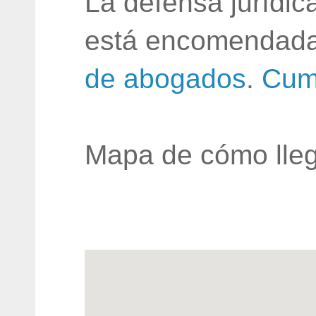
La defensa jurídic
está encomendada
de abogados
.
Cum
Mapa de cómo lleg