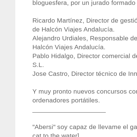
bloguesfera, por un jurado formado 
Ricardo Martínez, Director de gest
de Halcón Viajes Andalucía.
Alejandro Urdiales, Responsable 
Halcón Viajes Andalucía.
Pablo Hidalgo, Director comercial 
S.L.
Jose Castro, Director técnico de I
Y muy pronto nuevos concursos con
ordenadores portátiles.
____________________
"Abersi" soy capaz de llevame el gat
cat to the water]