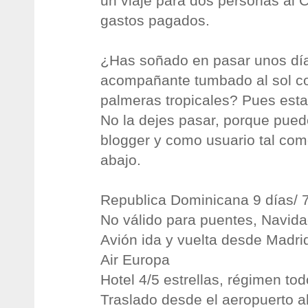
un viaje para dos personas al C
gastos pagados.
¿Has soñado en pasar unos día
acompañante tumbado al sol co
palmeras tropicales? Pues esta
No la dejes pasar, porque pued
blogger y como usuario tal com
abajo.
Republica Dominicana 9 días/ 
No válido para puentes, Navid
Avión ida y vuelta desde Madri
Air Europa
Hotel 4/5 estrellas, régimen tod
Traslado desde el aeropuerto al