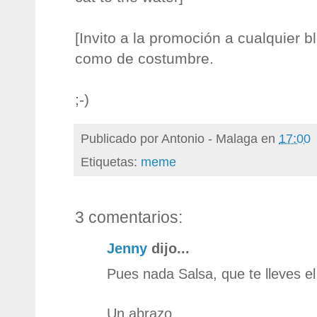
[Invito a la promoción a cualquier b
como de costumbre.
;-)
Publicado por
Antonio - Malaga
en
17:00
Etiquetas:
meme
3 comentarios:
Jenny
dijo...
Pues nada Salsa, que te lleves el
Un abrazo.