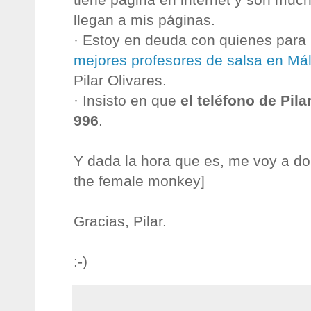
llegan a mis páginas.
· Estoy en deuda con quienes para
mejores profesores de salsa en Má
Pilar Olivares.
· Insisto en que
el teléfono de Pila
996
.
Y dada la hora que es, me voy a do
the female monkey]
Gracias, Pilar.
:-)