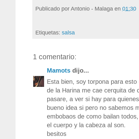
Publicado por
Antonio - Malaga
en
01:30
Etiquetas:
salsa
1 comentario:
Mamots
dijo...
Esta bien, soy torpona para esto 
de la Harina me cae cerquita de 
pasare, a ver si hay para quiene
bueno idea si pero no sabemos 
embobaos de como bailan todos
el cuerpo y la cabeza al son.
besitos