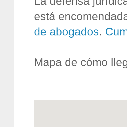
La defensa jurídic
está encomendada
de abogados
.
Cum
Mapa de cómo lleg