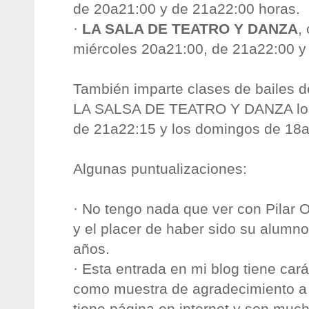
de 20a21:00 y de 21a22:00 horas.
·
LA SALA DE TEATRO Y DANZA
,
miércoles 20a21:00, de 21a22:00 y
También imparte clases de bailes d
LA SALSA DE TEATRO Y DANZA los 
de 21a22:15 y los domingos de 18a
Algunas puntualizaciones:
· No tengo nada que ver con Pilar O
y el placer de haber sido su alumno
años.
· Esta entrada en mi blog tiene cará
como muestra de agradecimiento a m
tiene página en internet y son mu