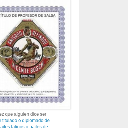
z que alguien dice ser
r titulado o diplomado de
ailes latinos o bailes de