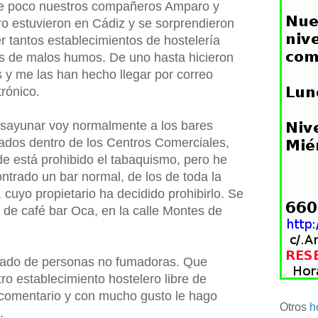
e poco nuestros compañeros Amparo y
o estuvieron en Cádiz y se sorprendieron
er tantos establecimientos de hostelería
es de malos humos. De uno hasta hicieron
s y me las han hecho llegar por correo
trónico.
sayunar voy normalmente a los bares
ados dentro de los Centros Comerciales,
e está prohibido el tabaquismo, pero he
ntrado un bar normal, de los de toda la
, cuyo propietario ha decidido prohibirlo. Se
a de café bar Oca, en la calle Montes de
otado de personas no fumadoras. Que
tro establecimiento hostelero libre de
comentario y con mucho gusto le hago
Otros
h
.