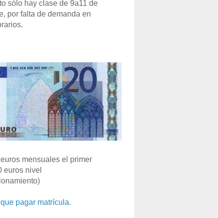
o sólo hay clase de 9a11 de
e, por falta de demanda en
rarios.
euros mensuales el primer
0 euros nivel
ionamiento)
que pagar matrícula
.