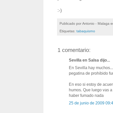
:-)
Publicado por
Antonio - Malaga
e
Etiquetas:
tabaquismo
1 comentario:
Sevilla en Salsa dijo...
En Sevilla hay muchos...
pegatina de prohibido fu
En eso si estoy de acuerd
humos. Que luego vas a ba
haber fumado nada
25 de junio de 2009 09: