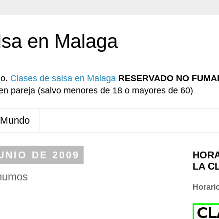
lsa en Malaga
io.
Clases de salsa en Malaga
RESERVADO NO FUMA
r en pareja (salvo menores de 18 o mayores de 60)
 Mundo
UNIO DE 2009
HORA
LA C
 humos
Horari