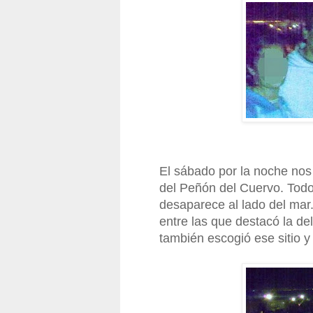
El sábado por la noche no
del Peñón del Cuervo. Todo
desaparece al lado del mar
entre las que destacó la de
también escogió ese sitio y 