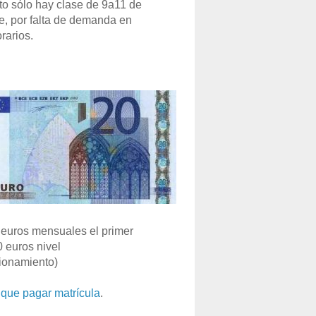
o sólo hay clase de 9a11 de
e, por falta de demanda en
rarios.
euros mensuales el primer
0 euros nivel
ionamiento)
que pagar matrícula
.