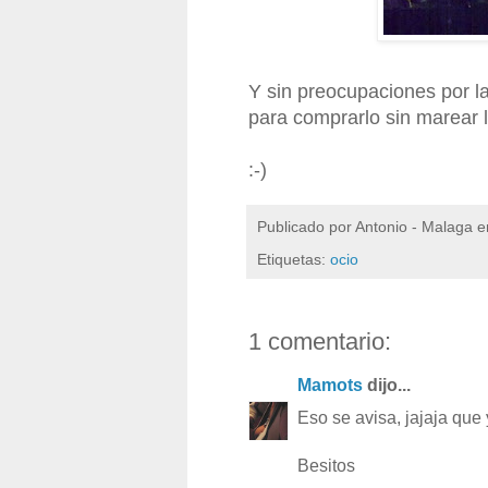
Y sin preocupaciones por la 
para comprarlo sin marear l
:-)
Publicado por
Antonio - Malaga
e
Etiquetas:
ocio
1 comentario:
Mamots
dijo...
Eso se avisa, jajaja que
Besitos