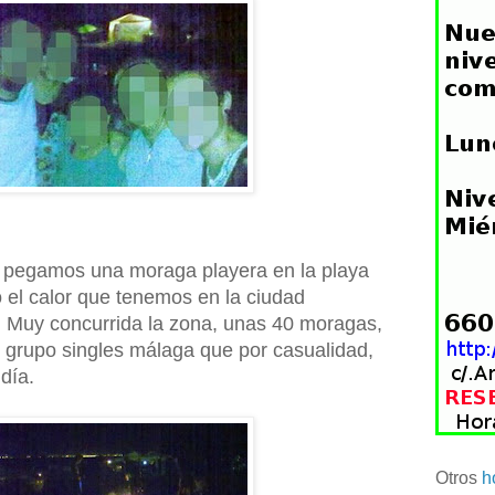
s pegamos una moraga playera en la playa
 el calor que tenemos en la ciudad
. Muy concurrida la zona, unas 40 moragas,
l grupo singles málaga que por casualidad,
día.
Otros
h