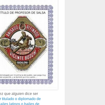
z que alguien dice ser
r titulado o diplomado de
ailes latinos o bailes de