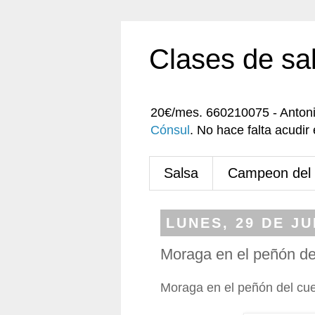
Clases de sa
20€/mes. 660210075 - Anton
Cónsul
. No hace falta acudi
Salsa
Campeon del
LUNES, 29 DE JU
Moraga en el peñón de
Moraga en el peñón del cu