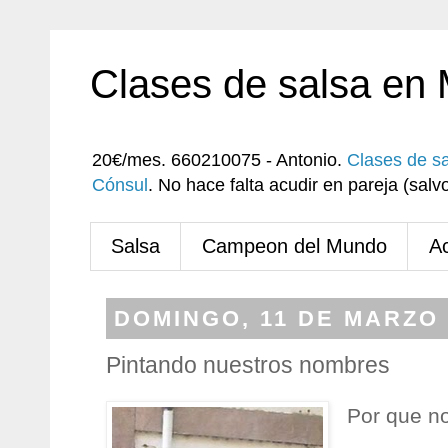
Clases de salsa en
20€/mes. 660210075 - Antonio.
Clases de s
Cónsul
. No hace falta acudir en pareja (sa
Salsa
Campeon del Mundo
A
DOMINGO, 11 DE MARZO 
Pintando nuestros nombres
Por que no