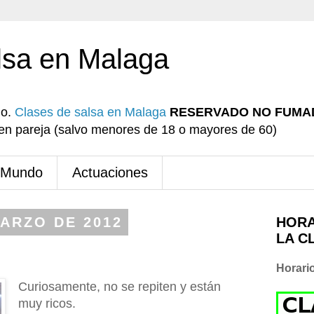
lsa en Malaga
io.
Clases de salsa en Malaga
RESERVADO NO FUMA
r en pareja (salvo menores de 18 o mayores de 60)
 Mundo
Actuaciones
MARZO DE 2012
HORA
LA C
Horari
Curiosamente, no se repiten y están
muy ricos.