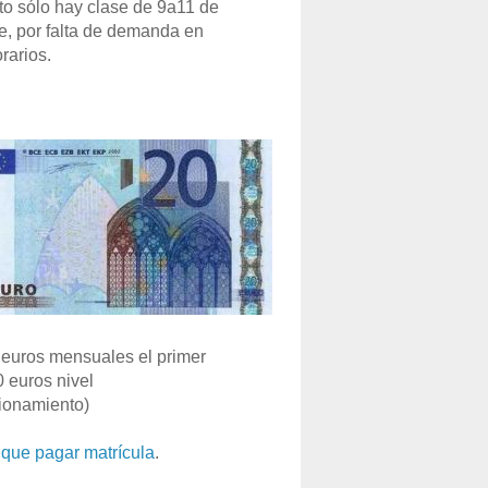
o sólo hay clase de 9a11 de
e, por falta de demanda en
rarios.
euros mensuales el primer
0 euros nivel
ionamiento)
que pagar matrícula
.