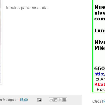
Ideales para ensalada.
en Malaga
en
15:00
Otros
h