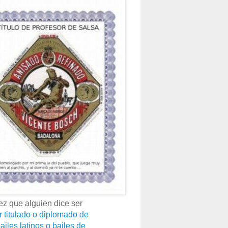
z que alguien dice ser
r titulado o diplomado de
ailes latinos o bailes de