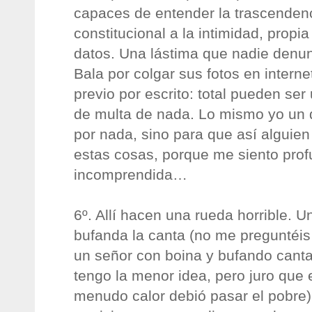
capaces de entender la trascenden
constitucional a la intimidad, propi
datos. Una lástima que nadie denun
Bala por colgar sus fotos en intern
previo por escrito: total pueden ser
de multa de nada. Lo mismo yo un 
por nada, sino para que así alguien
estas cosas, porque me siento pro
incomprendida…
6º. Allí hacen una rueda horrible. 
bufanda la canta (no me preguntéi
un señor con boina y bufando cant
tengo la menor idea, pero juro que es
menudo calor debió pasar el pobre),