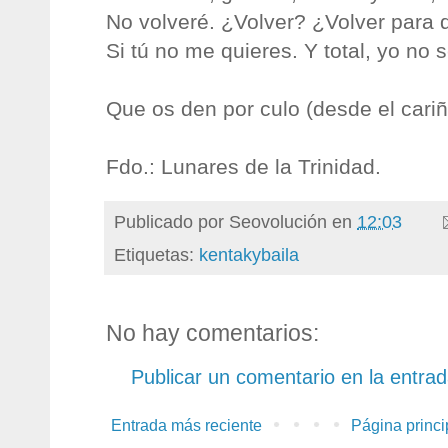
No volveré. ¿Volver? ¿Volver para
Si tú no me quieres. Y total, yo no s
Que os den por culo (desde el cariño
Fdo.: Lunares de la Trinidad.
Publicado por
Seovolución
en
12:03
Etiquetas:
kentakybaila
No hay comentarios:
Publicar un comentario en la entra
Entrada más reciente
Página princi