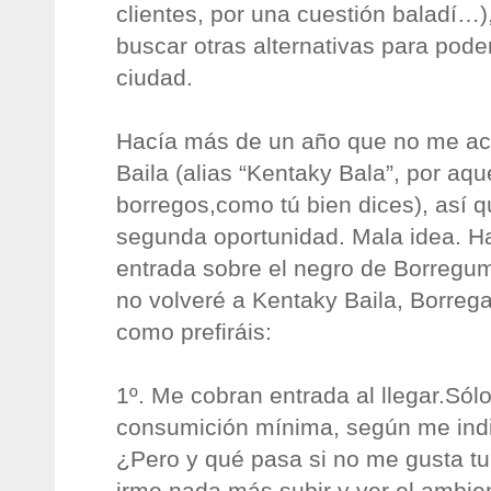
clientes, por una cuestión baladí…
buscar otras alternativas para pode
ciudad.
Hacía más de un año que no me ac
Baila (alias “Kentaky Bala”, por aqu
borregos,como tú bien dices), así q
segunda oportunidad. Mala idea. Hag
entrada sobre el negro de Borregum
no volveré a Kentaky Baila, Borreg
como prefiráis:
1º. Me cobran entrada al llegar.Sólo
consumición mínima, según me indic
¿Pero y qué pasa si no me gusta tu
irme nada más subir y ver el ambi