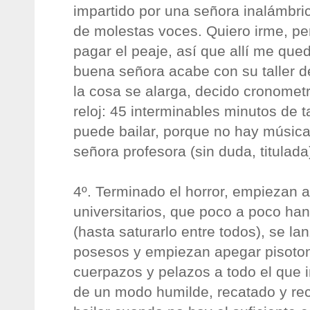
impartido por una señora inalámbr
de molestas voces. Quiero irme, pe
pagar el peaje, así que allí me que
buena señora acabe con su taller 
la cosa se alarga, decido cronometr
reloj: 45 interminables minutos de ta
puede bailar, porque no hay música.
señora profesora (sin duda, titulada
4º. Terminado el horror, empiezan a
universitarios, que poco a poco han 
(hasta saturarlo entre todos), se la
posesos y empiezan apegar pisoto
cuerpazos y pelazos a todo el que in
de un modo humilde, recatado y re