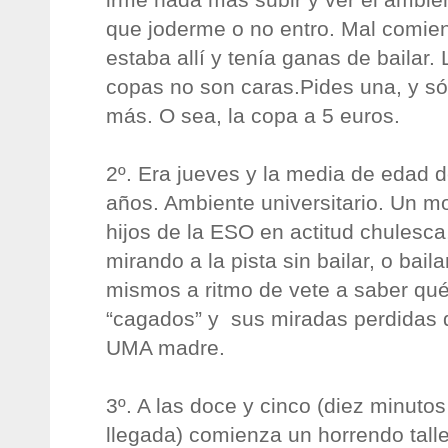
que joderme o no entro. Mal comie
estaba allí y tenía ganas de bailar. 
copas no son caras.Pides una, y s
más. O sea, la copa a 5 euros.
2º. Era jueves y la media de edad d
años. Ambiente universitario. Un m
hijos de la ESO en actitud chulesc
mirando a la pista sin bailar, o bai
mismos a ritmo de vete a saber qué
“cagados” y sus miradas perdidas d
UMA madre.
3º. A las doce y cinco (diez minuto
llegada) comienza un horrendo talle