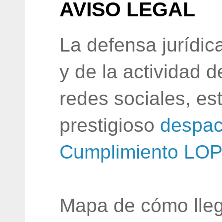
AVISO LEGAL
La defensa jurídic
y de la actividad 
redes sociales, e
prestigioso
despac
Cumplimiento LO
Mapa de cómo lleg