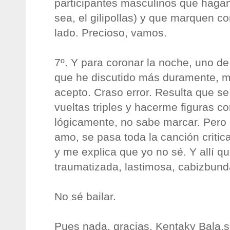
participantes masculinos que hagan
sea, el gilipollas) y que marquen con
lado. Precioso, vamos.
7º. Y para coronar la noche, uno de
que he discutido más duramente, me
acepto. Craso error. Resulta que 
vueltas triples y hacerme figuras c
lógicamente, no sabe marcar. Pero 
amo, se pasa toda la canción critic
y me explica que yo no sé. Y allí 
traumatizada, lastimosa, cabizbun
No sé bailar.
Pues nada, gracias, Kentaky Bala,s