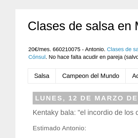
Clases de salsa en
20€/mes. 660210075 - Antonio.
Clases de s
Cónsul
. No hace falta acudir en pareja (sa
Salsa
Campeon del Mundo
A
LUNES, 12 DE MARZO DE
Kentaky bala: "el incordio de los
Estimado Antonio: