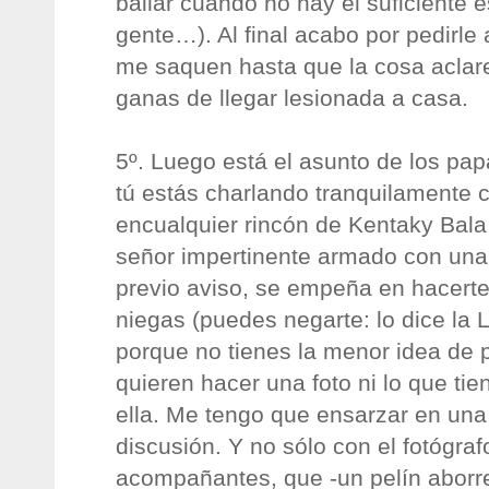
bailar cuando no hay el suficiente e
gente…). Al final acabo por pedirle
me saquen hasta que la cosa aclar
ganas de llegar lesionada a casa.
5º. Luego está el asunto de los pap
tú estás charlando tranquilamente 
encualquier rincón de Kentaky Bala
señor impertinente armado con una 
previo aviso, se empeña en hacerte 
niegas (puedes negarte: lo dice la 
porque no tienes la menor idea de 
quieren hacer una foto ni lo que t
ella. Me tengo que ensarzar en un
discusión. Y no sólo con el fotógra
acompañantes, que -un pelín aborr