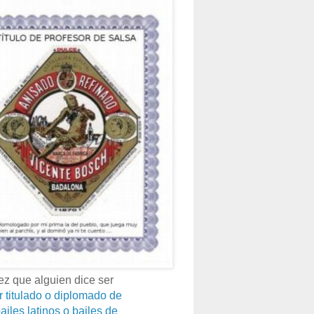
z que alguien dice ser
r titulado o diplomado de
ailes latinos o bailes de