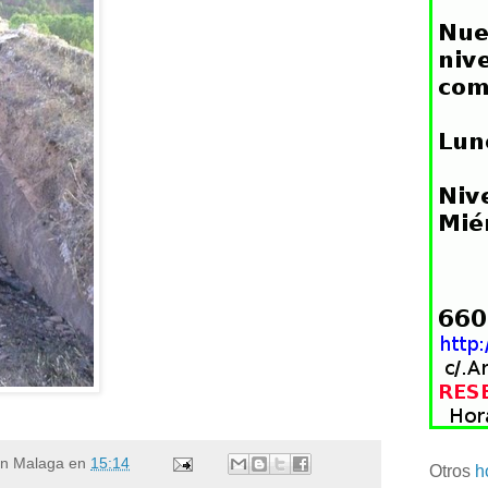
en Malaga
en
15:14
Otros
h