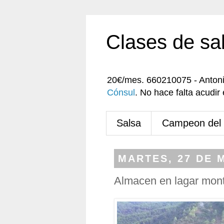
Clases de sa
20€/mes. 660210075 - Anton
Cónsul
. No hace falta acudi
Salsa
Campeon del
MARTES, 27 DE 
Almacen en lagar mon