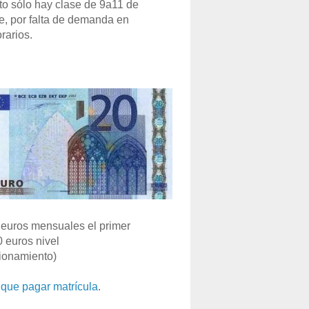
o sólo hay clase de 9a11 de
e, por falta de demanda en
rarios.
euros mensuales el primer
0 euros nivel
ionamiento)
que pagar matrícula
.