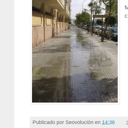
M
c
Publicado por
Seovolución
en
14:36