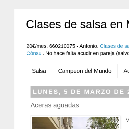
Clases de salsa en
20€/mes. 660210075 - Antonio.
Clases de s
Cónsul
. No hace falta acudir en pareja (sa
Salsa
Campeon del Mundo
A
LUNES, 5 DE MARZO DE 
Aceras aguadas
V